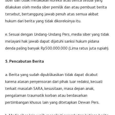
siber dan tidak melakukan koreksi atas berita sesuai yang
dilakukan oleh media siber pemilik dan atau pembuat berita
tersebut, bertanggung jawab penuh atas semua akibat
hukum dari berita yang tidak dikoreksinya itu.
e. Sesuai dengan Undang-Undang Pers, media siber yang tidak
melayani hak jawab dapat dijatuhi sanksi hukum pidana
denda paling banyak Rp500.000.000 (Lima ratus juta rupiah).
5. Pencabutan Berita
a. Berita yang sudah dipublikasikan tidak dapat dicabut
karena alasan penyensoran dari pihak luar redaksi, kecuali
terkait masalah SARA, kesusilaan, masa depan anak,
pengalaman traumatik korban atau berdasarkan
pertimbangan khusus lain yang ditetapkan Dewan Pers.