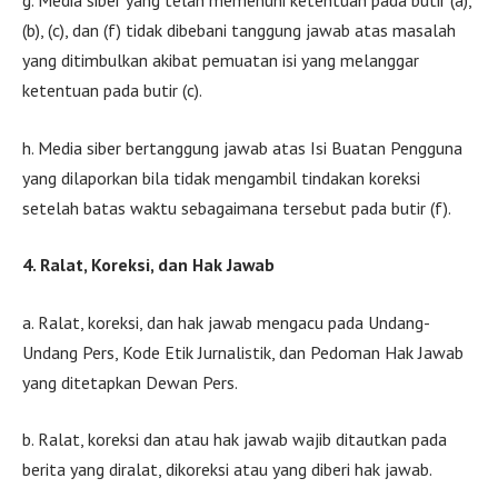
g. Media siber yang telah memenuhi ketentuan pada butir (a),
(b), (c), dan (f) tidak dibebani tanggung jawab atas masalah
yang ditimbulkan akibat pemuatan isi yang melanggar
ketentuan pada butir (c).
h. Media siber bertanggung jawab atas Isi Buatan Pengguna
yang dilaporkan bila tidak mengambil tindakan koreksi
setelah batas waktu sebagaimana tersebut pada butir (f).
4. Ralat, Koreksi, dan Hak Jawab
a. Ralat, koreksi, dan hak jawab mengacu pada Undang-
Undang Pers, Kode Etik Jurnalistik, dan Pedoman Hak Jawab
yang ditetapkan Dewan Pers.
b. Ralat, koreksi dan atau hak jawab wajib ditautkan pada
berita yang diralat, dikoreksi atau yang diberi hak jawab.