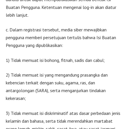
Buatan Pengguna. Ketentuan mengenai log-in akan diatur
lebih lanjut.
c. Dalam registrasi tersebut, media siber mewajibkan
pengguna memberi persetujuan tertulis bahwa Isi Buatan
Pengguna yang dipublikasikan:
1) Tidak memuat isi bohong, fitnah, sadis dan cabul;
2) Tidak memuat isi yang mengandung prasangka dan
kebencian terkait dengan suku, agama, ras, dan
antargolongan (SARA), serta menganjurkan tindakan
kekerasan;
3) Tidak memuat isi diskriminatif atas dasar perbedaan jenis
kelamin dan bahasa, serta tidak merendahkan martabat
orang lemah, miskin, sakit, cacat jiwa, atau cacat jasmani.