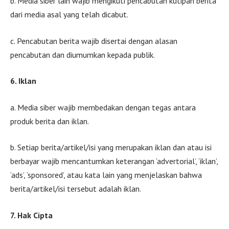
b. Media siber lain wajib mengikuti pencabutan kutipan berita
dari media asal yang telah dicabut.
c. Pencabutan berita wajib disertai dengan alasan
pencabutan dan diumumkan kepada publik.
6. Iklan
a. Media siber wajib membedakan dengan tegas antara
produk berita dan iklan.
b. Setiap berita/artikel/isi yang merupakan iklan dan atau isi
berbayar wajib mencantumkan keterangan ‘advertorial’, ‘iklan’,
‘ads’, ‘sponsored’, atau kata lain yang menjelaskan bahwa
berita/artikel/isi tersebut adalah iklan.
7. Hak Cipta