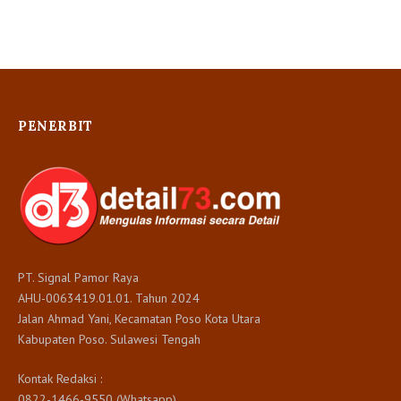
PENERBIT
PT. Signal Pamor Raya
AHU-0063419.01.01. Tahun 2024
Jalan Ahmad Yani, Kecamatan Poso Kota Utara
Kabupaten Poso. Sulawesi Tengah
Kontak Redaksi :
0822-1466-9550 (Whatsapp)