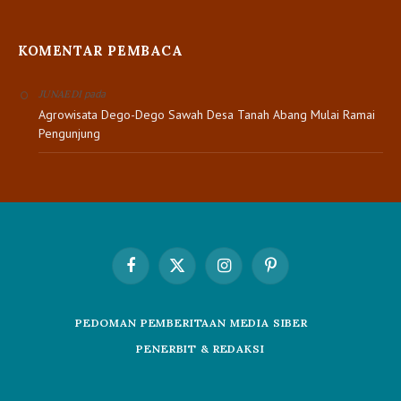
KOMENTAR PEMBACA
pada
JUNAEDI
Agrowisata Dego-Dego Sawah Desa Tanah Abang Mulai Ramai
Pengunjung
Facebook
X
Instagram
Pinterest
(Twitter)
PEDOMAN PEMBERITAAN MEDIA SIBER
PENERBIT & REDAKSI