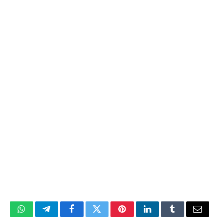
WhatsApp
Telegram
Facebook
Twitter
Pinterest
LinkedIn
Tumblr
Email