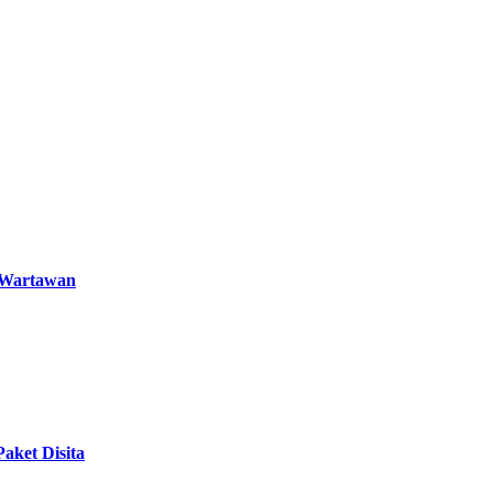
s Wartawan
aket Disita