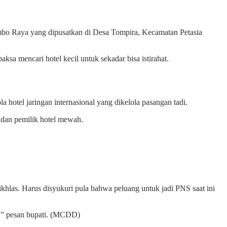
embo Raya yang dipusatkan di Desa Tompira, Kecamatan Petasia
ksa mencari hotel kecil untuk sekadar bisa istirahat.
 hotel jaringan internasional yang dikelola pasangan tadi.
a dan pemilik hotel mewah.
khlas. Harus disyukuri pula bahwa peluang untuk jadi PNS saat ini
ni,” pesan bupati. (MCDD)