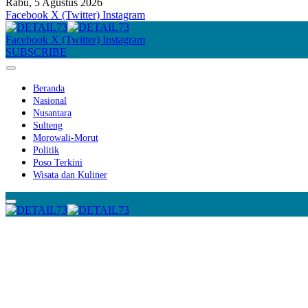
Rabu, 5 Agustus 2026
Facebook
X (Twitter)
Instagram
Facebook
X (Twitter)
Instagram
SUBSCRIBE
Beranda
Nasional
Nusantara
Sulteng
Morowali-Morut
Politik
Poso Terkini
Wisata dan Kuliner