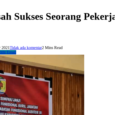
ah Sukses Seorang Pekerja
r 2021
Tidak ada komentar
2 Mins Read
ddit
Email