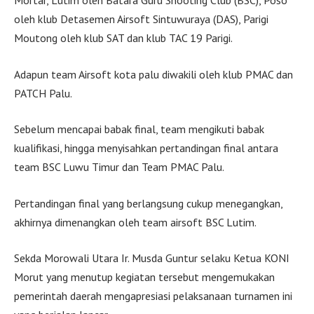
Mortar, Lutim oleh Batara Guru Shooting Club (BSC), Poso
oleh klub Detasemen Airsoft Sintuwuraya (DAS), Parigi
Moutong oleh klub SAT dan klub TAC 19 Parigi.
Adapun team Airsoft kota palu diwakili oleh klub PMAC dan
PATCH Palu.
Sebelum mencapai babak final, team mengikuti babak
kualifikasi, hingga menyisahkan pertandingan final antara
team BSC Luwu Timur dan Team PMAC Palu.
Pertandingan final yang berlangsung cukup menegangkan,
akhirnya dimenangkan oleh team airsoft BSC Lutim.
Sekda Morowali Utara Ir. Musda Guntur selaku Ketua KONI
Morut yang menutup kegiatan tersebut mengemukakan
pemerintah daerah mengapresiasi pelaksanaan turnamen ini