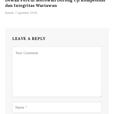
Dewan Pers di Morowali Dorong Uji Kompetensi
dan Integritas Wartawan
Jumat, 7 Agustus 2026
LEAVE A REPLY