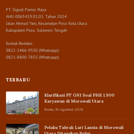
PT. Signal Pamor Raya
AHU-0063419.01.01. Tahun 2024
Jalan Ahmad Yani, Kecamatan Poso Kota Utara
Kabupaten Poso. Sulawesi Tengah
Kontak Redaksi :
0822-1466-9550 (Whatsapp)
0821-8800-7855 (Whatsapp)
TERBARU
Klarifikasi PT GNI Soal PHK 1.900
Karyawan di Morowali Utara
Senin, 10 Agustus 2026
Pelaku Tabrak Lari Lansia di Morowali
Utara Ditangkap Polisi