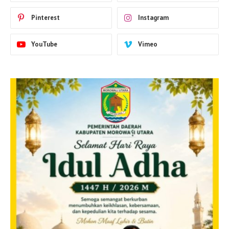
Pinterest
Instagram
YouTube
Vimeo