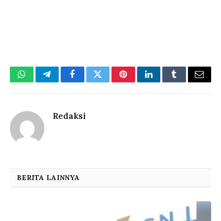
WhatsApp
Telegram
Facebook
Twitter
Pinterest
LinkedIn
Tumblr
Email
Redaksi
BERITA LAINNYA