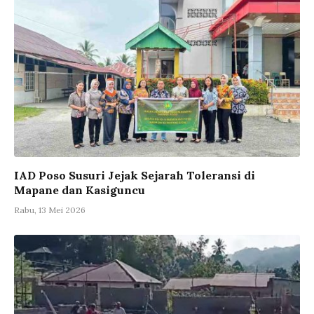
IAD Poso Susuri Jejak Sejarah Toleransi di
Mapane dan Kasiguncu
Rabu, 13 Mei 2026