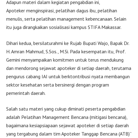
Adapun materi dalam kegiatan pengabdian ini,
Apoteker menginspirasi, pelatihan dagus ibu, pelatihan
menulis, serta pelatihan management kebencanaan. Selain
itu juga dirangkaikan sosialisasi kampus STIFA Makassar.
Dihari kedua, bersilaturahmi ke Rujab Bupati Wajo, Bapak Dr.
H. Amran Mahmud, S.Sos., M.Si. Pada kesempatan itu, Prof.
Gemini menyampaikan komitmen untuk terus mendukung
dan mendorong sejawat apoteker di setiap daerah, terutama
pengurus cabang IAI untuk berktontribusi nyata membangun
sektor kesehatan serta bersinergi dengan program
pemerintah daerah.
Salah satu materi yang cukup diminati peserta pengabdian
adalah Pelatihan Management Bencana (mitigasi bencana),
bagaimana kesiapsiapaan sejawat apoteker di setiap daerah
yang tergabung dalam tim Apoteker Tanggap Bencana (ATB)”