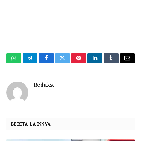
WhatsApp
Telegram
Facebook
Twitter
Pinterest
LinkedIn
Tumblr
Email
Redaksi
BERITA LAINNYA