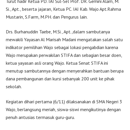
Turut hadir Ketua PD. IAI Sul-Sel Prof. DR. Gemini Alam, M.
Si., Apt., beserta jajaran, Ketua PC. IAI Kab. Wajo Apt.Rahma
Mustarin, S.Farm, M.PH. dan Pengurus lain.
Drs. Burhanuddin Taebe, M.Si., Apt.,dalam sambutanya
mewakili Yayasan Al Marisah Madani mengatakan salah satu
indikator pemilihan Wajo sebagai lokasi pengabdian karena
Wajo merupakan perwakilan STIFA dan sebagian besar doen,
ketua yayasan asli orang Wajo. Ketua Senat STIFA ini
menutup sambutannya dengan menyerahkan bantuan berupa
dana pembangunan dan kursi sebanyak 200 unit ke pihak
sekolah.
Kegiatan dihari pertama (6/11) dilaksanakan di SMA Negeri 3
Wajo, berlangsung meriah, siswa-siswi mengikutinya dengan
penuh antusias termasuk guru-guru.