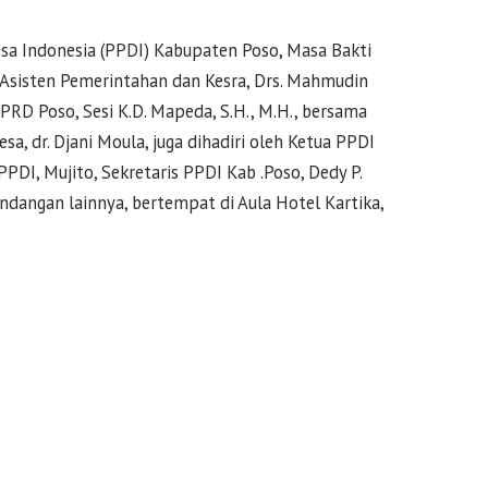
sa Indonesia (PPDI) Kabupaten Poso, Masa Bakti
 Asisten Pemerintahan dan Kesra, Drs. Mahmudin
PRD Poso, Sesi K.D. Mapeda, S.H., M.H., bersama
, dr. Djani Moula, juga dihadiri oleh Ketua PPDI
PPDI, Mujito, Sekretaris PPDI Kab .Poso, Dedy P.
dangan lainnya, bertempat di Aula Hotel Kartika,