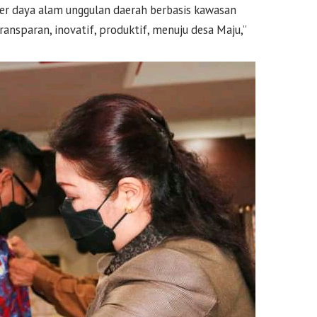
r daya alam unggulan daerah berbasis kawasan
ransparan, inovatif, produktif, menuju desa Maju,”