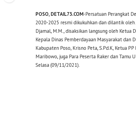
POSO, DETAIL73.COM
-Persatuan Perangkat De
2020-2025 resmi dikukuhkan dan dilantik oleh
Djamal, M.M., disaksikan langsung oleh Ketua D
Kepala Dinas Pemberdayaan Masyarakat dan Desa
Kabupaten Poso, Krisno Peta, S.Pd.K, Ketua PP 
Maribowo, juga Para Peserta Raker dan Tamu Un
Selasa (09/11/2021).