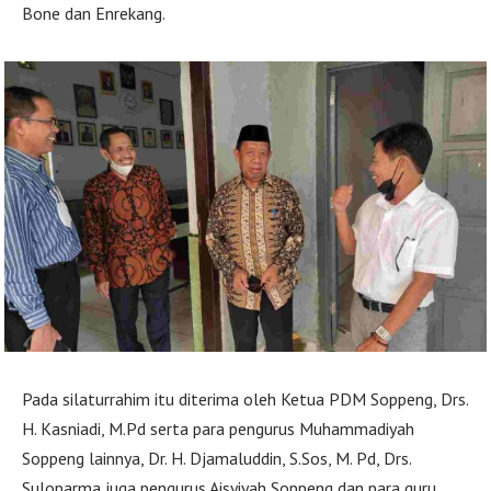
Bone dan Enrekang.
Pada silaturrahim itu diterima oleh Ketua PDM Soppeng, Drs.
H. Kasniadi, M.Pd serta para pengurus Muhammadiyah
Soppeng lainnya, Dr. H. Djamaluddin, S.Sos, M. Pd, Drs.
Suloparma juga pengurus Aisyiyah Soppeng dan para guru