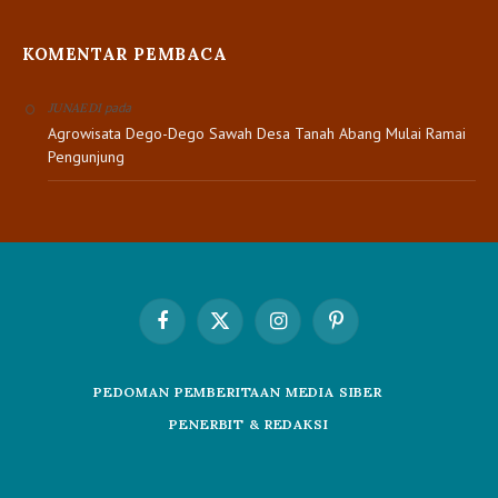
KOMENTAR PEMBACA
pada
JUNAEDI
Agrowisata Dego-Dego Sawah Desa Tanah Abang Mulai Ramai
Pengunjung
Facebook
X
Instagram
Pinterest
(Twitter)
PEDOMAN PEMBERITAAN MEDIA SIBER
PENERBIT & REDAKSI