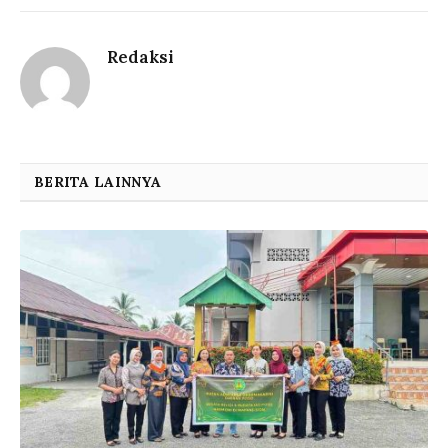
Redaksi
BERITA LAINNYA