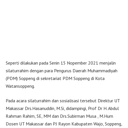
Seperti dilakukan pada Senin 15 Nopember 2021 menjalin
silaturrahim dengan para Pengurus Daerah Muhammadiyah
(PDM) Soppeng di sekretariat PDM Soppeng di Kota
Watansoppeng.
Pada acara silaturrahim dan sosialisasi tersebut Direktur UT
Makassar Drs.Hasanuddin, M.Si, didampingi, Prof Dr H. Abdul
Rahman Rahim, SE, MM dan Drs.Subirman Musa , M.Hum
Dosen UT Makassar dan PJ Rayon Kabupaten Wajo, Soppeng,