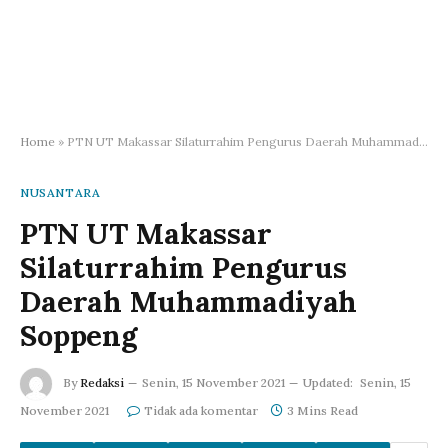
Home
»
PTN UT Makassar Silaturrahim Pengurus Daerah Muhammadiyah Soppeng
NUSANTARA
PTN UT Makassar
Silaturrahim Pengurus
Daerah Muhammadiyah
Soppeng
By
Redaksi
Senin, 15 November 2021
Updated:
Senin, 15
November 2021
Tidak ada komentar
3 Mins Read