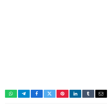
WhatsApp
Telegram
Facebook
Twitter
Pinterest
LinkedIn
Tumblr
Email