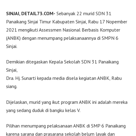
SINJAI, DETAIL73.COM-
Sebanyak 22 murid SDN 31
Panaikang Sinjai Timur Kabupaten Sinjai, Rabu 17 Nopember
2021 mengikuti Assessmen Nasional Berbasis Komputer
(ANBK) dengan menumpang pelaksanaannya di SMPN 6
Sinjai.
Demikian ditegaskan Kepala Sekolah SDN 31 Panaikang
Sinjai,
Dra. Hj. Sunarti kepada media disela kegiatan ANBK, Rabu
siang.
Dijelaskan, murid yang ikut program ANBK ini adalah mereka
yang sedang duduk di bangku kelas V.
Pilihan menumpang pelaksanaan ANBK di SMP 6 Panaikang
karena sarana dan prasarana sekolah belum layak dan