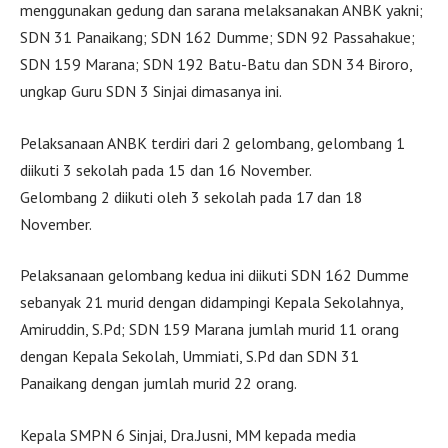
menggunakan gedung dan sarana melaksanakan ANBK yakni;
SDN 31 Panaikang; SDN 162 Dumme; SDN 92 Passahakue;
SDN 159 Marana; SDN 192 Batu-Batu dan SDN 34 Biroro,
ungkap Guru SDN 3 Sinjai dimasanya ini.
Pelaksanaan ANBK terdiri dari 2 gelombang, gelombang 1
diikuti 3 sekolah pada 15 dan 16 November.
Gelombang 2 diikuti oleh 3 sekolah pada 17 dan 18
November.
Pelaksanaan gelombang kedua ini diikuti SDN 162 Dumme
sebanyak 21 murid dengan didampingi Kepala Sekolahnya,
Amiruddin, S.Pd; SDN 159 Marana jumlah murid 11 orang
dengan Kepala Sekolah, Ummiati, S.Pd dan SDN 31
Panaikang dengan jumlah murid 22 orang.
Kepala SMPN 6 Sinjai, Dra.Jusni, MM kepada media