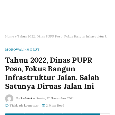
Home
»
Tahun 2022, Dinas PUPR Poso, Fokus Bangun Infrastruktur Jalan, Salah Satunya Diruas Jalan Ini
MOROWALI-MORUT
Tahun 2022, Dinas PUPR
Poso, Fokus Bangun
Infrastruktur Jalan, Salah
Satunya Diruas Jalan Ini
By
Redaksi
Senin, 22 November 2021
Tidak ada komentar
2 Mins Read