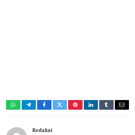
WhatsApp
Telegram
Facebook
Twitter
Pinterest
LinkedIn
Tumblr
Email
Redaksi