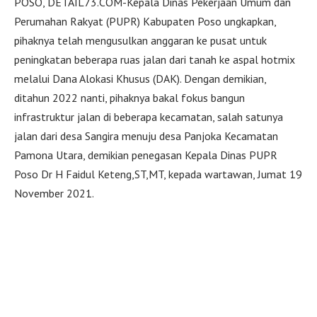
POSO, DETAIL73.COM-Kepala Dinas Pekerjaan Umum dan
Perumahan Rakyat (PUPR) Kabupaten Poso ungkapkan,
pihaknya telah mengusulkan anggaran ke pusat untuk
peningkatan beberapa ruas jalan dari tanah ke aspal hotmix
melalui Dana Alokasi Khusus (DAK). Dengan demikian,
ditahun 2022 nanti, pihaknya bakal fokus bangun
infrastruktur jalan di beberapa kecamatan, salah satunya
jalan dari desa Sangira menuju desa Panjoka Kecamatan
Pamona Utara, demikian penegasan Kepala Dinas PUPR
Poso Dr H Faidul Keteng,ST,MT, kepada wartawan, Jumat 19
November 2021.