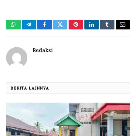
WhatsApp
Telegram
Facebook
Twitter
Pinterest
LinkedIn
Tumblr
Email
Redaksi
BERITA LAINNYA