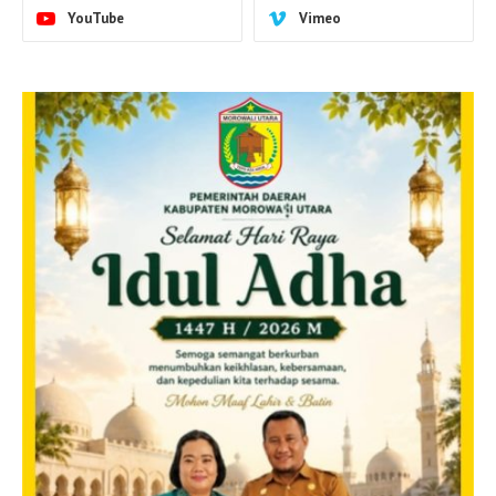
YouTube
Vimeo