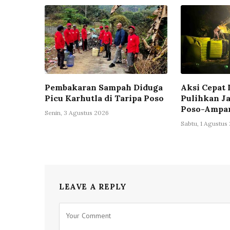
Pembakaran Sampah Diduga
Aksi Cepat
Picu Karhutla di Taripa Poso
Pulihkan Ja
Poso-Ampa
Senin, 3 Agustus 2026
Sabtu, 1 Agustus
LEAVE A REPLY