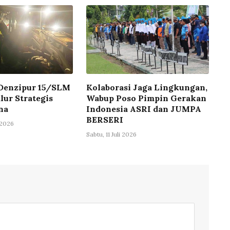
 Denzipur 15/SLM
Kolaborasi Jaga Lingkungan,
lur Strategis
Wabup Poso Pimpin Gerakan
na
Indonesia ASRI dan JUMPA
BERSERI
 2026
Sabtu, 11 Juli 2026