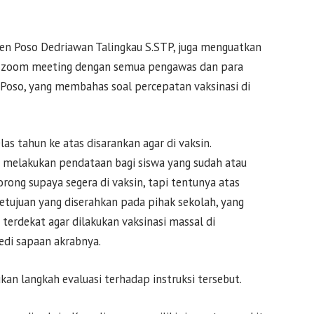
en Poso Dedriawan Talingkau S.STP, juga menguatkan
kan zoom meeting dengan semua pengawas dan para
 Poso, yang membahas soal percepatan vaksinasi di
as tahun ke atas disarankan agar di vaksin.
r melakukan pendataan bagi siswa yang sudah atau
orong supaya segera di vaksin, tapi tentunya atas
setujuan yang diserahkan pada pihak sekolah, yang
terdekat agar dilakukan vaksinasi massal di
edi sapaan akrabnya.
n langkah evaluasi terhadap instruksi tersebut.