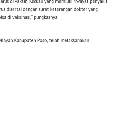
arus di vaksin. Kecuali yang memiliki riwayat penyakit
rus disertai dengan surat keterangan dokter yang
a di vaksinasi,” pungkasnya.
wilayah Kabupaten Poso, telah melaksanakan