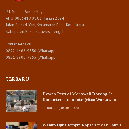
PT. Signal Pamor Raya
AHU-0063419.01.01. Tahun 2024
Jalan Ahmad Yani, Kecamatan Poso Kota Utara
Kabupaten Poso. Sulawesi Tengah
Kontak Redaksi :
0822-1466-9550 (Whatsapp)
0821-8800-7855 (Whatsapp)
TERBARU
Dewan Pers di Morowali Dorong Uji
Kompetensi dan Integritas Wartawan
Jumat, 7 Agustus 2026
Wabup Djira Pimpin Rapat Tindak Lanjut