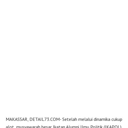
MAKASSAR, DETAIL73.COM- Setelah melalui dinamika cukup
alot musyawarah besar Ikatan Alumni Ilmu Politik (IKAPOL)