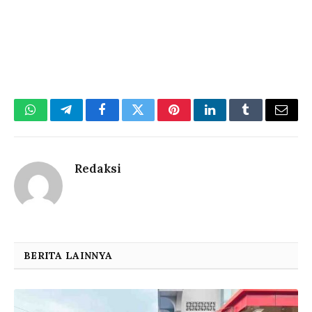
WhatsApp
Telegram
Facebook
Twitter
Pinterest
LinkedIn
Tumblr
Email
Redaksi
BERITA LAINNYA