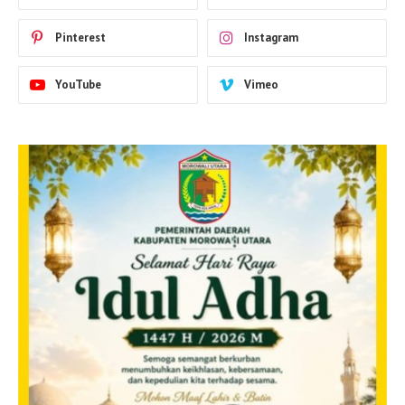
Pinterest
Instagram
YouTube
Vimeo