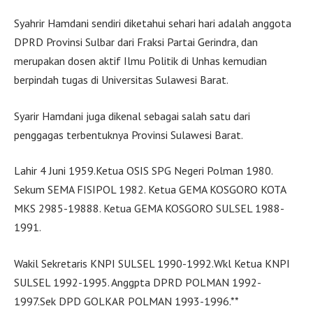
Syahrir Hamdani sendiri diketahui sehari hari adalah anggota
DPRD Provinsi Sulbar dari Fraksi Partai Gerindra, dan
merupakan dosen aktif Ilmu Politik di Unhas kemudian
berpindah tugas di Universitas Sulawesi Barat.
Syarir Hamdani juga dikenal sebagai salah satu dari
penggagas terbentuknya Provinsi Sulawesi Barat.
Lahir 4 Juni 1959.Ketua OSIS SPG Negeri Polman 1980.
Sekum SEMA FISIPOL 1982. Ketua GEMA KOSGORO KOTA
MKS 2985-19888. Ketua GEMA KOSGORO SULSEL 1988-
1991.
Wakil Sekretaris KNPI SULSEL 1990-1992.Wkl Ketua KNPI
SULSEL 1992-1995. Anggpta DPRD POLMAN 1992-
1997.Sek DPD GOLKAR POLMAN 1993-1996.**