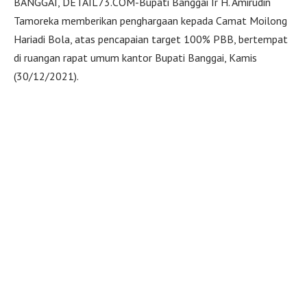
BANGGAI, DETAIL73.COM-Bupati Banggai Ir H. Amirudin
Tamoreka memberikan penghargaan kepada Camat Moilong
Hariadi Bola, atas pencapaian target 100% PBB, bertempat
di ruangan rapat umum kantor Bupati Banggai, Kamis
(30/12/2021).