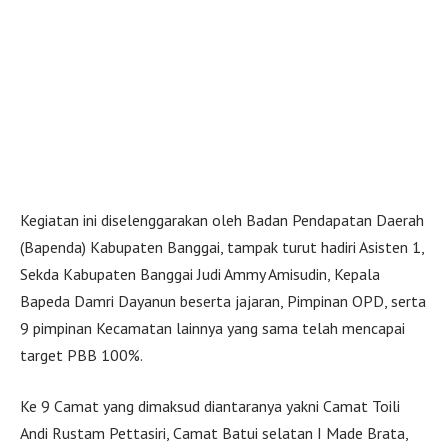
Kegiatan ini diselenggarakan oleh Badan Pendapatan Daerah
(Bapenda) Kabupaten Banggai, tampak turut hadiri Asisten 1,
Sekda Kabupaten Banggai Judi Ammy Amisudin, Kepala
Bapeda Damri Dayanun beserta jajaran, Pimpinan OPD, serta
9 pimpinan Kecamatan lainnya yang sama telah mencapai
target PBB 100%.
Ke 9 Camat yang dimaksud diantaranya yakni Camat Toili
Andi Rustam Pettasiri, Camat Batui selatan I Made Brata,