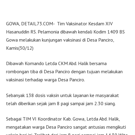
GOWA, DETAIL73.COM- Tim Vaksinator Kesdam XIV
Hasanuddin RS. Pelamonia dibawah kendali Kodim 1409 BS
Gowa melakukan kunjungan vaksinasi di Desa Panciro,
Kamis(30/12)
Dibawah Komando Letda CKM Abd. Halik bersama
rombongan tiba di Desa Panciro dengan tujuan melakukan
vaksinasi terhadap warga Desa Panciro.
Sebanyak 138 dosis vaksin untuk layanan ke masyarakat
telah diberikan sejak jam 8 pagi sampai jam 2.30 siang.
Sebagai TIM VI Koordinator Kab. Gowa, Letda Abd. Halik,
mengatakan warga Desa Panciro sangat antusias mengikuti