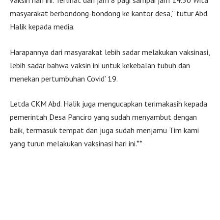
vaksin hari ini. Terlihat dari jam 8 pagi sampai jam 14.30 Wita
masyarakat berbondong-bondong ke kantor desa,” tutur Abd.
Halik kepada media.
Harapannya dari masyarakat lebih sadar melakukan vaksinasi,
lebih sadar bahwa vaksin ini untuk kekebalan tubuh dan
menekan pertumbuhan Covid’ 19.
Letda CKM Abd. Halik juga mengucapkan terimakasih kepada
pemerintah Desa Panciro yang sudah menyambut dengan
baik, termasuk tempat dan juga sudah menjamu Tim kami
yang turun melakukan vaksinasi hari ini.**