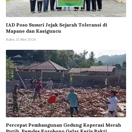
IAD Poso Susuri Jejak Sejarah Toleransi di
Mapane dan Kasiguncu
Rabu, 13 Mei 2026
Percepat Pembangunan Gedung Koperasi Merah
Putih, Pemdes Korobono Gelar Kerja Bakti