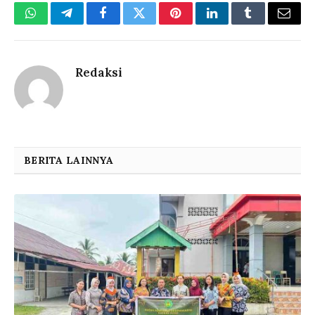
WhatsApp
Telegram
Facebook
Twitter
Pinterest
LinkedIn
Tumblr
Email
Redaksi
BERITA LAINNYA