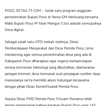
POSO, DETAIL73.COM – Salah satu program unggulan
pemerintahan Bupati Poso dr Verna GM Inkiriwang bersama
Wakil Bupati Poso M Yasin Mangun S.Sos adalah terwujudnya
Desa digital.
Sebagai salah satu OPD terkait olehnya, Dinas
Pemberdayaan Masyarakat dan Desa Pemda Poso, terus
mendorong agar semua pemerintahan desa yang ada di
Kabupaten Poso diharapkan agar segera mempersiapan
semua instrumen teknologi yang dibutuhkan, diantaranya
jaringan internet desa termasuk soal penyiapan sumber daya
manusianya serta memiliki akses hubungan kerjasama
dengan pihak Dinas Kominfosandi Pemda Poso.
Kepala Dinas PMD Pemda Poso Fritsam Purnama lebih
dalam menjelaskan bahwa harapan Bupati Poso agar 142