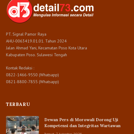
PT. Signal Pamor Raya
AHU-0063419.01.01. Tahun 2024
Jalan Ahmad Yani, Kecamatan Poso Kota Utara
Kabupaten Poso. Sulawesi Tengah
Kontak Redaksi :
0822-1466-9550 (Whatsapp)
0821-8800-7855 (Whatsapp)
TERBARU
Dewan Pers di Morowali Dorong Uji
Kompetensi dan Integritas Wartawan
Jumat, 7 Agustus 2026