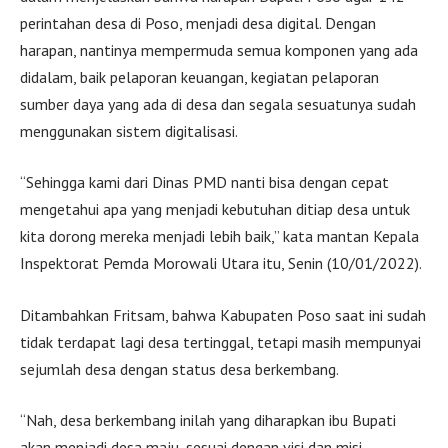
perintahan desa di Poso, menjadi desa digital. Dengan
harapan, nantinya mempermuda semua komponen yang ada
didalam, baik pelaporan keuangan, kegiatan pelaporan
sumber daya yang ada di desa dan segala sesuatunya sudah
menggunakan sistem digitalisasi.
“Sehingga kami dari Dinas PMD nanti bisa dengan cepat
mengetahui apa yang menjadi kebutuhan ditiap desa untuk
kita dorong mereka menjadi lebih baik,” kata mantan Kepala
Inspektorat Pemda Morowali Utara itu, Senin (10/01/2022).
Ditambahkan Fritsam, bahwa Kabupaten Poso saat ini sudah
tidak terdapat lagi desa tertinggal, tetapi masih mempunyai
sejumlah desa dengan status desa berkembang.
“Nah, desa berkembang inilah yang diharapkan ibu Bupati
akan menjadi desa maju, sesuai dengan visi dan misi