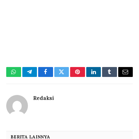
WhatsApp
Telegram
Facebook
Twitter
Pinterest
LinkedIn
Tumblr
Email
Redaksi
BERITA LAINNYA