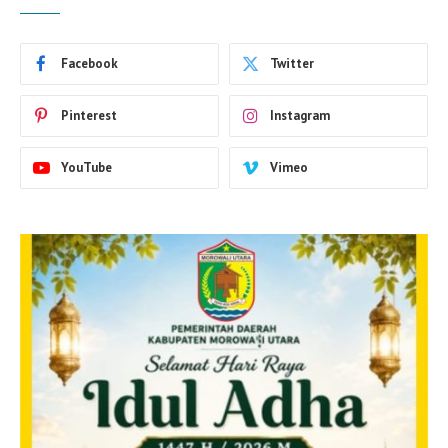
Facebook
Twitter
Pinterest
Instagram
YouTube
Vimeo