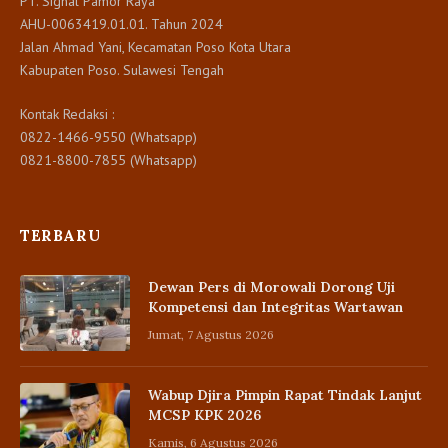
PT. Signal Pamor Raya
AHU-0063419.01.01. Tahun 2024
Jalan Ahmad Yani, Kecamatan Poso Kota Utara
Kabupaten Poso. Sulawesi Tengah
Kontak Redaksi :
0822-1466-9550 (Whatsapp)
0821-8800-7855 (Whatsapp)
TERBARU
Dewan Pers di Morowali Dorong Uji
Kompetensi dan Integritas Wartawan
Jumat, 7 Agustus 2026
Wabup Djira Pimpin Rapat Tindak Lanjut
MCSP KPK 2026
Kamis, 6 Agustus 2026