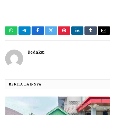
WhatsApp
Telegram
Facebook
Twitter
Pinterest
LinkedIn
Tumblr
Email
Redaksi
BERITA LAINNYA