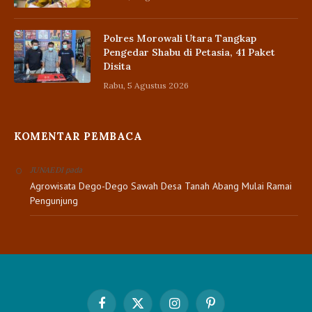
Polres Morowali Utara Tangkap
Pengedar Shabu di Petasia, 41 Paket
Disita
Rabu, 5 Agustus 2026
KOMENTAR PEMBACA
pada
JUNAEDI
Agrowisata Dego-Dego Sawah Desa Tanah Abang Mulai Ramai
Pengunjung
Facebook
X
Instagram
Pinterest