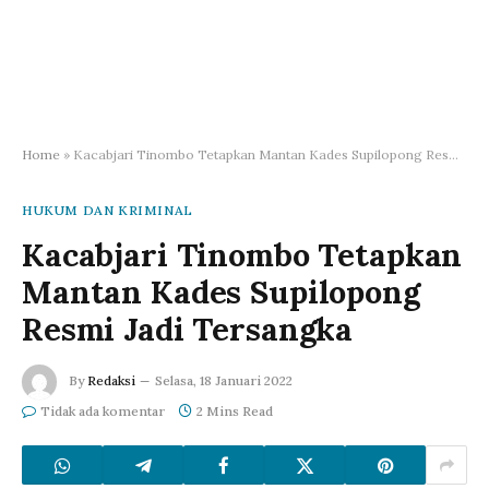
Home
»
Kacabjari Tinombo Tetapkan Mantan Kades Supilopong Resmi Jadi Tersangka
HUKUM DAN KRIMINAL
Kacabjari Tinombo Tetapkan
Mantan Kades Supilopong
Resmi Jadi Tersangka
By
Redaksi
Selasa, 18 Januari 2022
Tidak ada komentar
2 Mins Read