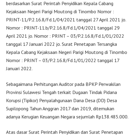
berdasarkan Surat Perintah Penyidikan Kepala Cabang
Kejaksaan Negeri Parigi Moutong di Tinombo Nomor :
PRINT-11/P.2.16.8/Fd.1/04/2021 tanggal 27 April 2021 jo.
Nomor : PRINT-11.b/P.2.16.8/Fd.1/04/2021 tanggal 29
April 2021 jo. Nomor : PRINT – 03/P.2.16.8/Fd.1/01/2022
tanggal 17 Januari 2022 jo. Surat Penetapan Tersangka
Kepala Cabang Kejaksaan Negeri Parigi Moutong di Tinombo
Nomor : PRINT – 03/P.2.16.8/Fd.1/01/2022 tanggal 17
Januari 2022.
Sebagaimana Perhitungan Auditor pada BPKP Perwakilan
Provinsi Sulawesi Tengah terkait Dugaan Tindak Pidana
Korupsi (Tipikor) Penyalahgunaan Dana Desa (DD) Desa
Supilopong Tahun Anggran 2017 dan 2019, ditemukan
adanya Kerugian Keuangan Negara sejumlah Rp138.485.000.
Atas dasar Surat Perintah Penyidikan dan Surat Penetapan