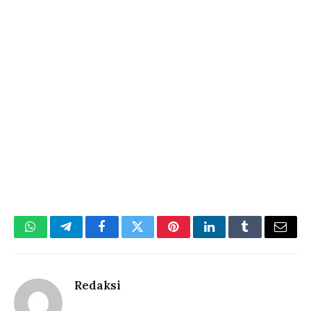
WhatsApp
Telegram
Facebook
Twitter
Pinterest
LinkedIn
Tumblr
Email
Redaksi