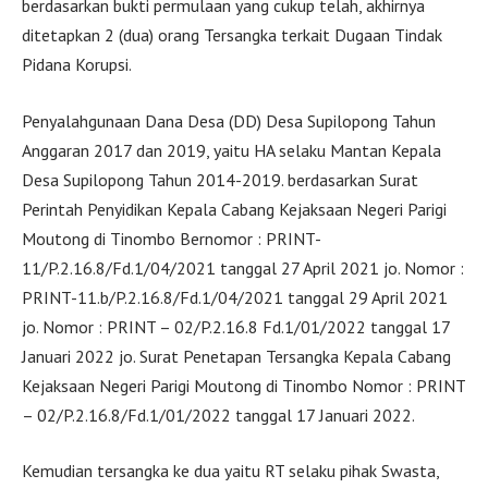
berdasarkan bukti permulaan yang cukup telah, akhirnya
ditetapkan 2 (dua) orang Tersangka terkait Dugaan Tindak
Pidana Korupsi.
Penyalahgunaan Dana Desa (DD) Desa Supilopong Tahun
Anggaran 2017 dan 2019, yaitu HA selaku Mantan Kepala
Desa Supilopong Tahun 2014-2019. berdasarkan Surat
Perintah Penyidikan Kepala Cabang Kejaksaan Negeri Parigi
Moutong di Tinombo Bernomor : PRINT-
11/P.2.16.8/Fd.1/04/2021 tanggal 27 April 2021 jo. Nomor :
PRINT-11.b/P.2.16.8/Fd.1/04/2021 tanggal 29 April 2021
jo. Nomor : PRINT – 02/P.2.16.8 Fd.1/01/2022 tanggal 17
Januari 2022 jo. Surat Penetapan Tersangka Kepala Cabang
Kejaksaan Negeri Parigi Moutong di Tinombo Nomor : PRINT
– 02/P.2.16.8/Fd.1/01/2022 tanggal 17 Januari 2022.
Kemudian tersangka ke dua yaitu RT selaku pihak Swasta,