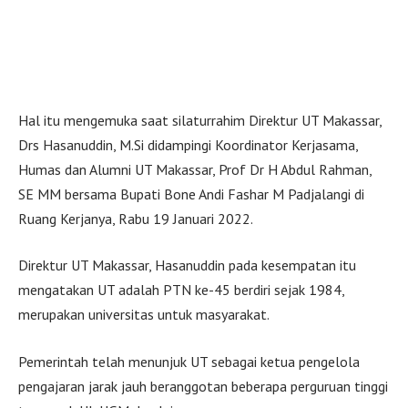
Hal itu mengemuka saat silaturrahim Direktur UT Makassar,
Drs Hasanuddin, M.Si didampingi Koordinator Kerjasama,
Humas dan Alumni UT Makassar, Prof Dr H Abdul Rahman,
SE MM bersama Bupati Bone Andi Fashar M Padjalangi di
Ruang Kerjanya, Rabu 19 Januari 2022.
Direktur UT Makassar, Hasanuddin pada kesempatan itu
mengatakan UT adalah PTN ke-45 berdiri sejak 1984,
merupakan universitas untuk masyarakat.
Pemerintah telah menunjuk UT sebagai ketua pengelola
pengajaran jarak jauh beranggotan beberapa perguruan tinggi