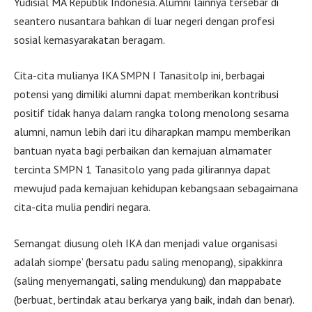
Yudisial MA Republik Indonesia. Alumni lainnya tersebar di
seantero nusantara bahkan di luar negeri dengan profesi
sosial kemasyarakatan beragam.
Cita-cita mulianya IKA SMPN I Tanasitolp ini, berbagai
potensi yang dimiliki alumni dapat memberikan kontribusi
positif tidak hanya dalam rangka tolong menolong sesama
alumni, namun lebih dari itu diharapkan mampu memberikan
bantuan nyata bagi perbaikan dan kemajuan almamater
tercinta SMPN 1 Tanasitolo yang pada gilirannya dapat
mewujud pada kemajuan kehidupan kebangsaan sebagaimana
cita-cita mulia pendiri negara.
Semangat diusung oleh IKA dan menjadi value organisasi
adalah siompe’ (bersatu padu saling menopang), sipakkinra
(saling menyemangati, saling mendukung) dan mappabate
(berbuat, bertindak atau berkarya yang baik, indah dan benar).