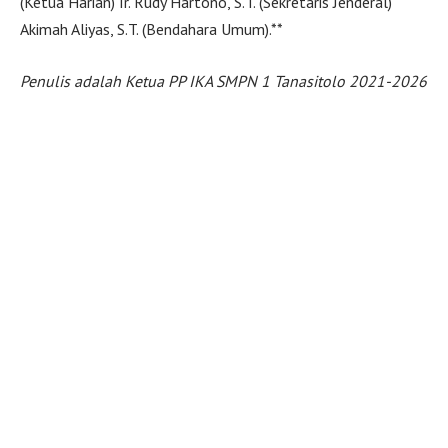
(Ketua Harian) Ir. Rudy Hartono, S.T. (Sekretaris Jenderal)
Akimah Aliyas, S.T. (Bendahara Umum).**
Penulis adalah Ketua PP IKA SMPN 1 Tanasitolo 2021-2026