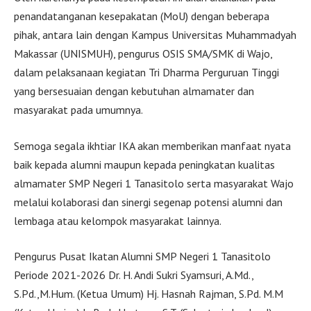
penandatanganan kesepakatan (MoU) dengan beberapa
pihak, antara lain dengan Kampus Universitas Muhammadyah
Makassar (UNISMUH), pengurus OSIS SMA/SMK di Wajo,
dalam pelaksanaan kegiatan Tri Dharma Perguruan Tinggi
yang bersesuaian dengan kebutuhan almamater dan
masyarakat pada umumnya.
Semoga segala ikhtiar IKA akan memberikan manfaat nyata
baik kepada alumni maupun kepada peningkatan kualitas
almamater SMP Negeri 1 Tanasitolo serta masyarakat Wajo
melalui kolaborasi dan sinergi segenap potensi alumni dan
lembaga atau kelompok masyarakat lainnya.
Pengurus Pusat Ikatan Alumni SMP Negeri 1 Tanasitolo
Periode 2021-2026 Dr. H. Andi Sukri Syamsuri, A.Md.,
S.Pd.,M.Hum. (Ketua Umum) Hj. Hasnah Rajman, S.Pd. M.M