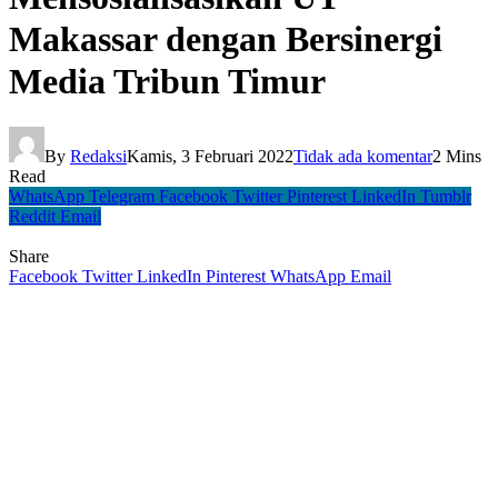
Makassar dengan Bersinergi
Media Tribun Timur
By
Redaksi
Kamis, 3 Februari 2022
Tidak ada komentar
2 Mins
Read
WhatsApp
Telegram
Facebook
Twitter
Pinterest
LinkedIn
Tumblr
Reddit
Email
Share
Facebook
Twitter
LinkedIn
Pinterest
WhatsApp
Email