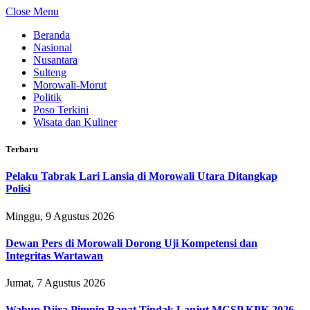
Close Menu
Beranda
Nasional
Nusantara
Sulteng
Morowali-Morut
Politik
Poso Terkini
Wisata dan Kuliner
Terbaru
Pelaku Tabrak Lari Lansia di Morowali Utara Ditangkap
Polisi
Minggu, 9 Agustus 2026
Dewan Pers di Morowali Dorong Uji Kompetensi dan
Integritas Wartawan
Jumat, 7 Agustus 2026
Wabup Djira Pimpin Rapat Tindak Lanjut MCSP KPK 2026