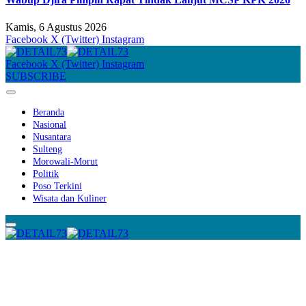
Kamis, 6 Agustus 2026
Facebook
X (Twitter)
Instagram
Facebook
X (Twitter)
Instagram
SUBSCRIBE
Beranda
Nasional
Nusantara
Sulteng
Morowali-Morut
Politik
Poso Terkini
Wisata dan Kuliner