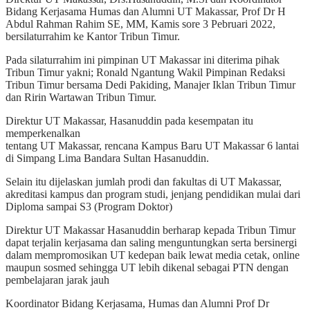
Bidang Kerjasama Humas dan Alumni UT Makassar, Prof Dr H
Abdul Rahman Rahim SE, MM, Kamis sore 3 Pebruari 2022,
bersilaturrahim ke Kantor Tribun Timur.
Pada silaturrahim ini pimpinan UT Makassar ini diterima pihak
Tribun Timur yakni; Ronald Ngantung Wakil Pimpinan Redaksi
Tribun Timur bersama Dedi Pakiding, Manajer Iklan Tribun Timur
dan Ririn Wartawan Tribun Timur.
Direktur UT Makassar, Hasanuddin pada kesempatan itu
memperkenalkan
tentang UT Makassar, rencana Kampus Baru UT Makassar 6 lantai
di Simpang Lima Bandara Sultan Hasanuddin.
Selain itu dijelaskan jumlah prodi dan fakultas di UT Makassar,
akreditasi kampus dan program studi, jenjang pendidikan mulai dari
Diploma sampai S3 (Program Doktor)
Direktur UT Makassar Hasanuddin berharap kepada Tribun Timur
dapat terjalin kerjasama dan saling menguntungkan serta bersinergi
dalam mempromosikan UT kedepan baik lewat media cetak, online
maupun sosmed sehingga UT lebih dikenal sebagai PTN dengan
pembelajaran jarak jauh
Koordinator Bidang Kerjasama, Humas dan Alumni Prof Dr