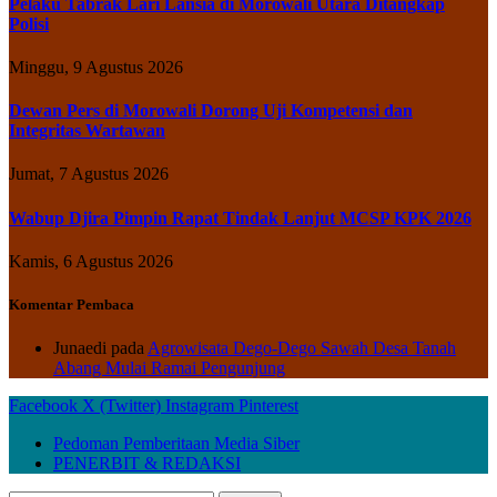
Pelaku Tabrak Lari Lansia di Morowali Utara Ditangkap
Polisi
Minggu, 9 Agustus 2026
Dewan Pers di Morowali Dorong Uji Kompetensi dan
Integritas Wartawan
Jumat, 7 Agustus 2026
Wabup Djira Pimpin Rapat Tindak Lanjut MCSP KPK 2026
Kamis, 6 Agustus 2026
Komentar Pembaca
Junaedi
pada
Agrowisata Dego-Dego Sawah Desa Tanah
Abang Mulai Ramai Pengunjung
Facebook
X (Twitter)
Instagram
Pinterest
Pedoman Pemberitaan Media Siber
PENERBIT & REDAKSI