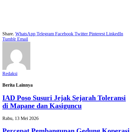
Share.
WhatsApp
Telegram
Facebook
Twitter
Pinterest
LinkedIn
Tumblr
Email
Redaksi
Berita Lainnya
IAD Poso Susuri Jejak Sejarah Toleransi
di Mapane dan Kasiguncu
Rabu, 13 Mei 2026
Percepat Pembangunan Gedung Koperasi