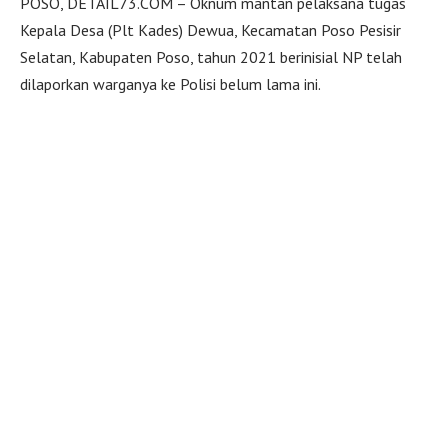
POSO, DETAIL73.COM – Oknum mantan pelaksana tugas
Kepala Desa (Plt Kades) Dewua, Kecamatan Poso Pesisir
Selatan, Kabupaten Poso, tahun 2021 berinisial NP telah
dilaporkan warganya ke Polisi belum lama ini.