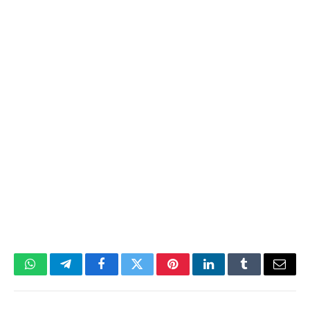
WhatsApp
Telegram
Facebook
Twitter
Pinterest
LinkedIn
Tumblr
Email