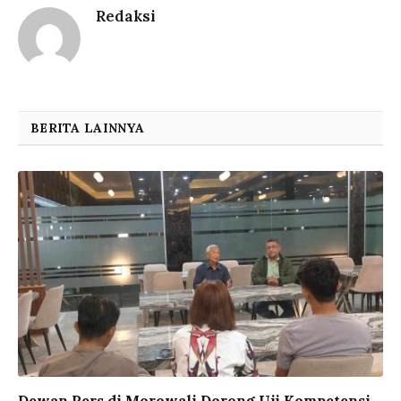
Redaksi
BERITA LAINNYA
Dewan Pers di Morowali Dorong Uji Kompetensi