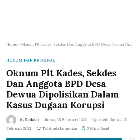
Home
»
Oknum Plt Kades, Sekdes Dan Anggota BPD Desa Dewua Dipolisikan Dalam Kasus Dugaan Korupsi
HUKUM DAN KRIMINAL
Oknum Plt Kades, Sekdes
Dan Anggota BPD Desa
Dewua Dipolisikan Dalam
Kasus Dugaan Korupsi
By
Redaksi
Jumat, 25 Februari 2022
Updated:
Jumat, 25
Februari 2022
Tidak ada komentar
3 Mins Read