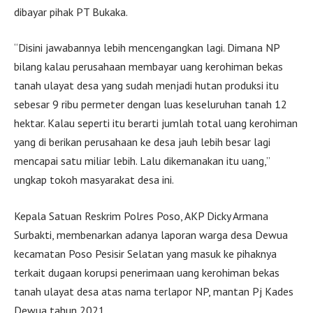
dibayar pihak PT Bukaka.
“Disini jawabannya lebih mencengangkan lagi. Dimana NP
bilang kalau perusahaan membayar uang kerohiman bekas
tanah ulayat desa yang sudah menjadi hutan produksi itu
sebesar 9 ribu permeter dengan luas keseluruhan tanah 12
hektar. Kalau seperti itu berarti jumlah total uang kerohiman
yang di berikan perusahaan ke desa jauh lebih besar lagi
mencapai satu miliar lebih. Lalu dikemanakan itu uang,”
ungkap tokoh masyarakat desa ini.
Kepala Satuan Reskrim Polres Poso, AKP Dicky Armana
Surbakti, membenarkan adanya laporan warga desa Dewua
kecamatan Poso Pesisir Selatan yang masuk ke pihaknya
terkait dugaan korupsi penerimaan uang kerohiman bekas
tanah ulayat desa atas nama terlapor NP, mantan Pj Kades
Dewua tahun 2021.