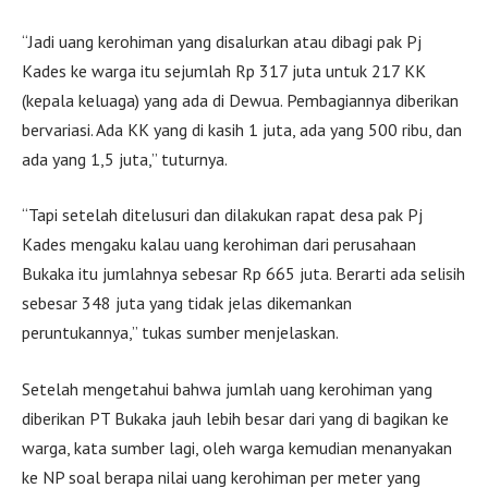
“Jadi uang kerohiman yang disalurkan atau dibagi pak Pj
Kades ke warga itu sejumlah Rp 317 juta untuk 217 KK
(kepala keluaga) yang ada di Dewua. Pembagiannya diberikan
bervariasi. Ada KK yang di kasih 1 juta, ada yang 500 ribu, dan
ada yang 1,5 juta,” tuturnya.
“Tapi setelah ditelusuri dan dilakukan rapat desa pak Pj
Kades mengaku kalau uang kerohiman dari perusahaan
Bukaka itu jumlahnya sebesar Rp 665 juta. Berarti ada selisih
sebesar 348 juta yang tidak jelas dikemankan
peruntukannya,” tukas sumber menjelaskan.
Setelah mengetahui bahwa jumlah uang kerohiman yang
diberikan PT Bukaka jauh lebih besar dari yang di bagikan ke
warga, kata sumber lagi, oleh warga kemudian menanyakan
ke NP soal berapa nilai uang kerohiman per meter yang