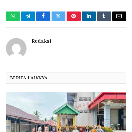
WhatsApp
Telegram
Facebook
Twitter
Pinterest
LinkedIn
Tumblr
Email
Redaksi
BERITA LAINNYA