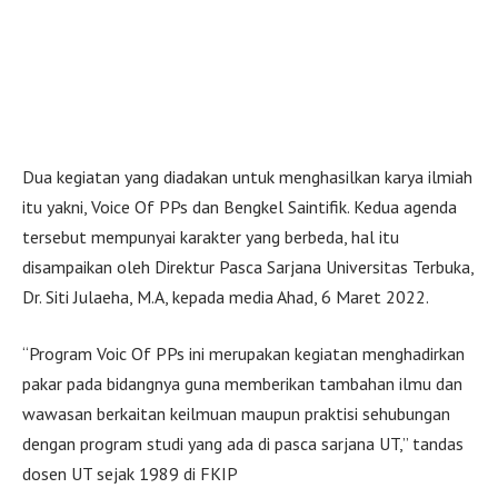
Dua kegiatan yang diadakan untuk menghasilkan karya ilmiah
itu yakni, Voice Of PPs dan Bengkel Saintifik. Kedua agenda
tersebut mempunyai karakter yang berbeda, hal itu
disampaikan oleh Direktur Pasca Sarjana Universitas Terbuka,
Dr. Siti Julaeha, M.A, kepada media Ahad, 6 Maret 2022.
“Program Voic Of PPs ini merupakan kegiatan menghadirkan
pakar pada bidangnya guna memberikan tambahan ilmu dan
wawasan berkaitan keilmuan maupun praktisi sehubungan
dengan program studi yang ada di pasca sarjana UT,” tandas
dosen UT sejak 1989 di FKIP