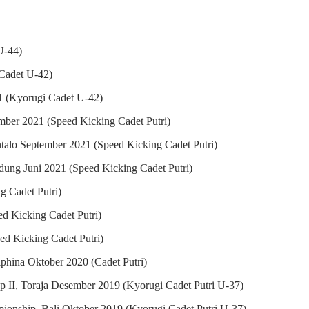
U-44)
Cadet U-42)
1 (Kyorugi Cadet U-42)
ber 2021 (Speed Kicking Cadet Putri)
ntalo September 2021 (Speed Kicking Cadet Putri)
ung Juni 2021 (Speed Kicking Cadet Putri)
 Cadet Putri)
ed Kicking Cadet Putri)
ed Kicking Cadet Putri)
hina Oktober 2020 (Cadet Putri)
II, Toraja Desember 2019 (Kyorugi Cadet Putri U-37)
onship, Bali Oktober 2019 (Kyorugi Cadet Putri U-37)