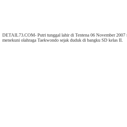
DETAIL73.COM- Putri tunggal lahir di Tentena 06 November 2007 su
menekuni olahraga Taekwondo sejak duduk di bangku SD kelas II.