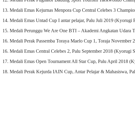
13. Medali Emas Kejurnas Menpora Cup Central Celebes 3 Champions
14. Medali Emas Untad Cup I antar pelajar, Palu Juli 2019 (Kyorugi 
15. Medali Perunggu We Are One BTI – Akademi Angkatan Udara Ta
16. Medali Perak Passemba Toraya Maelo Cup 1, Toraja November 20
16. Medali Emas Central Celebes 2, Palu September 2018 (Kyorugi S
17. Medali Emas Open Tournament All Star Cup, Palu April 2018 (K
18. Medali Perak Kejurda IAIN Cup, Antar Pelajar & Mahasiswa, Pa