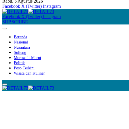
Rabu, 5 Agustus 2026
Facebook
X (Twitter)
Instagram
Facebook
X (Twitter)
Instagram
SUBSCRIBE
Beranda
Nasional
Nusantara
Sulteng
Morowali-Morut
Politik
Poso Terkini
Wisata dan Kuliner