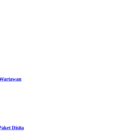
s Wartawan
aket Disita