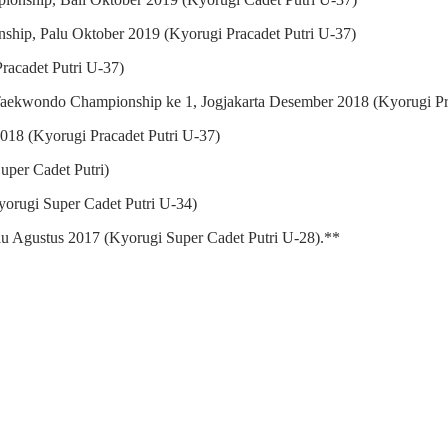
hip, Palu Oktober 2019 (Kyorugi Pracadet Putri U-37)
Pracadet Putri U-37)
ekwondo Championship ke 1, Jogjakarta Desember 2018 (Kyorugi Pra
18 (Kyorugi Pracadet Putri U-37)
uper Cadet Putri)
yorugi Super Cadet Putri U-34)
lu Agustus 2017 (Kyorugi Super Cadet Putri U-28).**