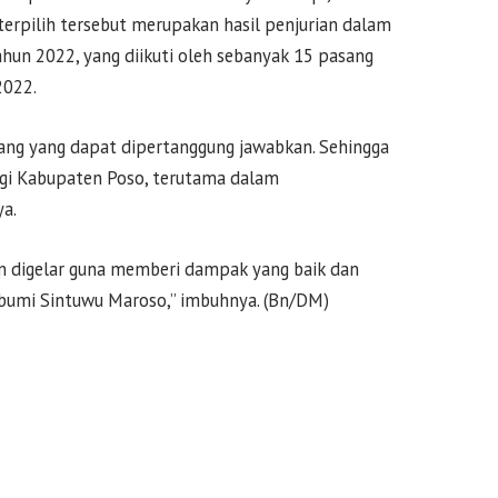
rpilih tersebut merupakan hasil penjurian dalam
hun 2022, yang diikuti oleh sebanyak 15 pasang
2022.
ng yang dapat dipertanggung jawabkan. Sehingga
agi Kabupaten Poso, terutama dalam
a.
n digelar guna memberi dampak yang baik dan
 bumi Sintuwu Maroso,” imbuhnya. (Bn/DM)