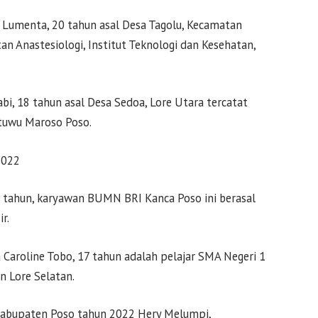
a Lumenta, 20 tahun asal Desa Tagolu, Kecamatan
an Anastesiologi, Institut Teknologi dan Kesehatan,
abi, 18 tahun asal Desa Sedoa, Lore Utara tercatat
ntuwu Maroso Poso.
2022
4 tahun, karyawan BUMN BRI Kanca Poso ini berasal
r.
Caroline Tobo, 17 tahun adalah pelajar SMA Negeri 1
n Lore Selatan.
Kabupaten Poso tahun 2022 Hery Melumpi,