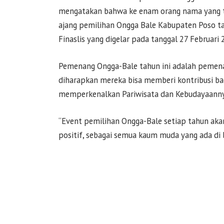
mengatakan bahwa ke enam orang nama yang te
ajang pemilihan Ongga Bale Kabupaten Poso ta
Finaslis yang digelar pada tanggal 27 Februari 
Pemenang Ongga-Bale tahun ini adalah pemena
diharapkan mereka bisa memberi kontribusi b
memperkenalkan Pariwisata dan Kebudayaanny
“Event pemilihan Ongga-Bale setiap tahun aka
positif, sebagai semua kaum muda yang ada di