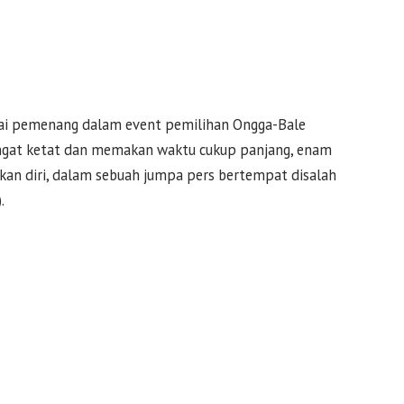
ai pemenang dalam event pemilihan Ongga-Bale
ngat ketat dan memakan waktu cukup panjang, enam
an diri, dalam sebuah jumpa pers bertempat disalah
.