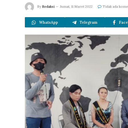
By
Redaksi
Jumat, 11 Maret 2022
Tidak ada kome
WhatsApp
Telegram
Face