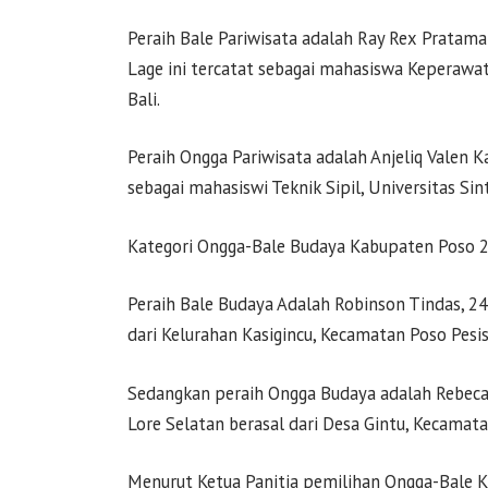
Peraih Bale Pariwisata adalah Ray Rex Pratam
Lage ini tercatat sebagai mahasiswa Keperawat
Bali.
Peraih Ongga Pariwisata adalah Anjeliq Valen K
sebagai mahasiswi Teknik Sipil, Universitas Si
Kategori Ongga-Bale Budaya Kabupaten Poso 
Peraih Bale Budaya Adalah Robinson Tindas, 2
dari Kelurahan Kasigincu, Kecamatan Poso Pesisi
Sedangkan peraih Ongga Budaya adalah Rebeca 
Lore Selatan berasal dari Desa Gintu, Kecamata
Menurut Ketua Panitia pemilihan Ongga-Bale 