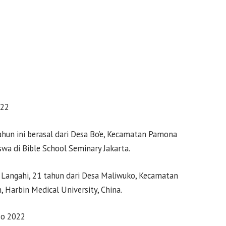
022
ahun ini berasal dari Desa Bo’e, Kecamatan Pamona
wa di Bible School Seminary Jakarta.
Langahi, 21 tahun dari Desa Maliwuko, Kecamatan
, Harbin Medical University, China.
so 2022