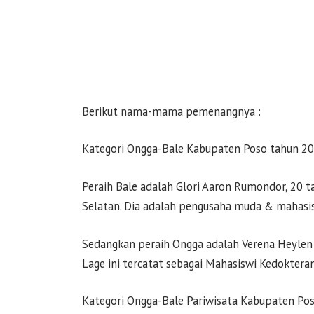
Berikut nama-mama pemenangnya :
Kategori Ongga-Bale Kabupaten Poso tahun 2
Peraih Bale adalah Glori Aaron Rumondor, 20 t
Selatan. Dia adalah pengusaha muda & mahasis
Sedangkan peraih Ongga adalah Verena Heylen 
Lage ini tercatat sebagai Mahasiswi Kedokteran
Kategori Ongga-Bale Pariwisata Kabupaten Po