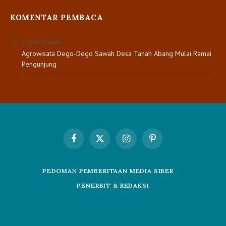
KOMENTAR PEMBACA
pada
JUNAEDI
Agrowisata Dego-Dego Sawah Desa Tanah Abang Mulai Ramai
Pengunjung
Facebook
X
Instagram
Pinterest
(Twitter)
PEDOMAN PEMBERITAAN MEDIA SIBER
PENERBIT & REDAKSI