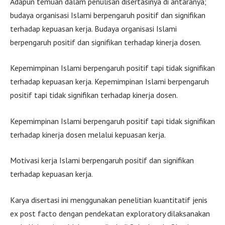
Adapun temuan dalam penulisan disertasinya di antaranya;
budaya organisasi Islami berpengaruh positif dan signifikan
terhadap kepuasan kerja. Budaya organisasi Islami
berpengaruh positif dan signifikan terhadap kinerja dosen.
Kepemimpinan Islami berpengaruh positif tapi tidak signifikan
terhadap kepuasan kerja. Kepemimpinan Islami berpengaruh
positif tapi tidak signifikan terhadap kinerja dosen.
Kepemimpinan Islami berpengaruh positif tapi tidak signifikan
terhadap kinerja dosen melalui kepuasan kerja.
Motivasi kerja Islami berpengaruh positif dan signifikan
terhadap kepuasan kerja.
Karya disertasi ini menggunakan penelitian kuantitatif jenis
ex post facto dengan pendekatan exploratory dilaksanakan