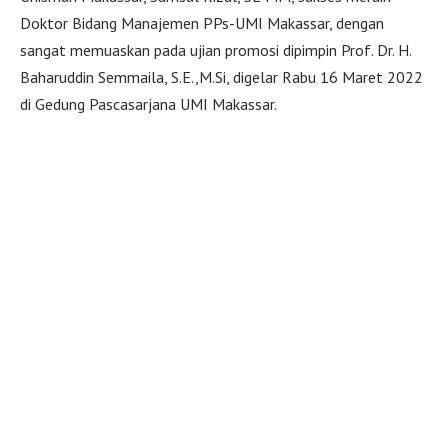
Doktor Bidang Manajemen PPs-UMI Makassar, dengan
sangat memuaskan pada ujian promosi dipimpin Prof. Dr. H.
Baharuddin Semmaila, S.E.,M.Si, digelar Rabu 16 Maret 2022
di Gedung Pascasarjana UMI Makassar.