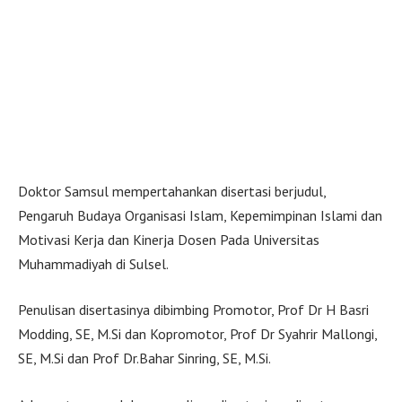
Doktor Samsul mempertahankan disertasi berjudul,
Pengaruh Budaya Organisasi Islam, Kepemimpinan Islami dan
Motivasi Kerja dan Kinerja Dosen Pada Universitas
Muhammadiyah di Sulsel.
Penulisan disertasinya dibimbing Promotor, Prof Dr H Basri
Modding, SE, M.Si dan Kopromotor, Prof Dr Syahrir Mallongi,
SE, M.Si dan Prof Dr.Bahar Sinring, SE, M.Si.