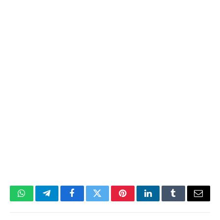
WhatsApp
Telegram
Facebook
Twitter
Pinterest
LinkedIn
Tumblr
Email