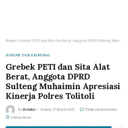
Home
»
Grebek PETI dan Sita Alat Berat, Anggota DPRD Sulteng Muhaimin Apresiasi Kinerja Polres Tolitoli
HUKUM DAN KRIMINAL
Grebek PETI dan Sita Alat
Berat, Anggota DPRD
Sulteng Muhaimin Apresiasi
Kinerja Polres Tolitoli
By
Redaksi
Kamis, 17 Maret 2022
Tidak ada komentar
3 Mins Read