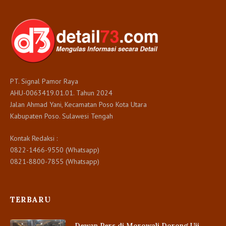
PT. Signal Pamor Raya
AHU-0063419.01.01. Tahun 2024
Jalan Ahmad Yani, Kecamatan Poso Kota Utara
Kabupaten Poso. Sulawesi Tengah
Kontak Redaksi :
0822-1466-9550 (Whatsapp)
0821-8800-7855 (Whatsapp)
TERBARU
Dewan Pers di Morowali Dorong Uji