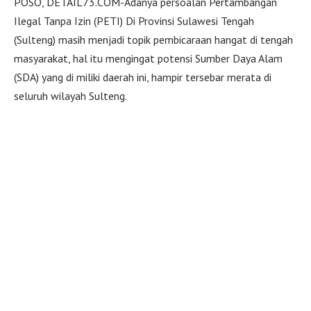
POSO, DETAIL73.COM-Adanya persoalan Pertambangan
Ilegal Tanpa Izin (PETI) Di Provinsi Sulawesi Tengah
(Sulteng) masih menjadi topik pembicaraan hangat di tengah
masyarakat, hal itu mengingat potensi Sumber Daya Alam
(SDA) yang di miliki daerah ini, hampir tersebar merata di
seluruh wilayah Sulteng.