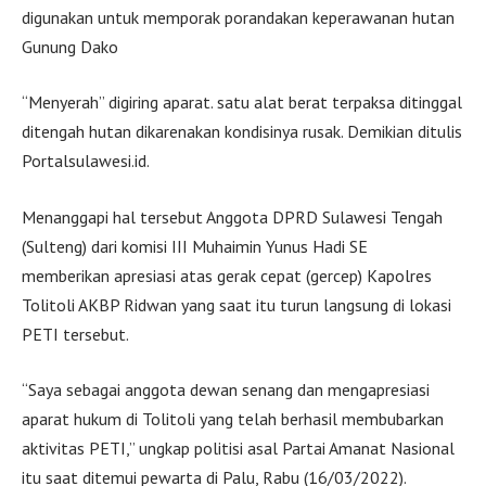
digunakan untuk memporak porandakan keperawanan hutan
Gunung Dako
“Menyerah” digiring aparat. satu alat berat terpaksa ditinggal
ditengah hutan dikarenakan kondisinya rusak. Demikian ditulis
Portalsulawesi.id.
Menanggapi hal tersebut Anggota DPRD Sulawesi Tengah
(Sulteng) dari komisi III Muhaimin Yunus Hadi SE
memberikan apresiasi atas gerak cepat (gercep) Kapolres
Tolitoli AKBP Ridwan yang saat itu turun langsung di lokasi
PETI tersebut.
“Saya sebagai anggota dewan senang dan mengapresiasi
aparat hukum di Tolitoli yang telah berhasil membubarkan
aktivitas PETI,” ungkap politisi asal Partai Amanat Nasional
itu saat ditemui pewarta di Palu, Rabu (16/03/2022).