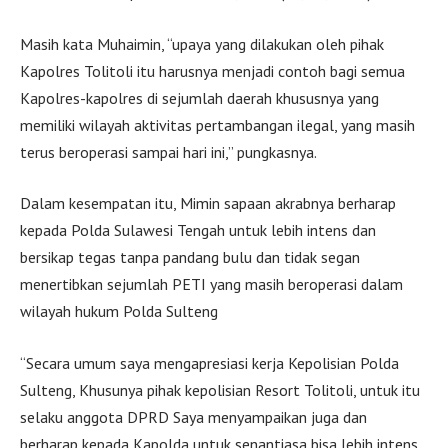
Masih kata Muhaimin, “upaya yang dilakukan oleh pihak
Kapolres Tolitoli itu harusnya menjadi contoh bagi semua
Kapolres-kapolres di sejumlah daerah khususnya yang
memiliki wilayah aktivitas pertambangan ilegal, yang masih
terus beroperasi sampai hari ini,” pungkasnya.
Dalam kesempatan itu, Mimin sapaan akrabnya berharap
kepada Polda Sulawesi Tengah untuk lebih intens dan
bersikap tegas tanpa pandang bulu dan tidak segan
menertibkan sejumlah PETI yang masih beroperasi dalam
wilayah hukum Polda Sulteng
“Secara umum saya mengapresiasi kerja Kepolisian Polda
Sulteng, Khusunya pihak kepolisian Resort Tolitoli, untuk itu
selaku anggota DPRD Saya menyampaikan juga dan
berharap kepada Kapolda untuk senantiasa bisa lebih intens