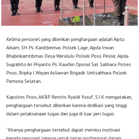
Kelima personel yang diberikan penghargaan adalah Aiptu
Arkam, SH Ps. Kanitbinmas Polsek Lage, Aipda Irwan
Bhabinkamtibmas Desa Weralulu Polsek Poso Pesisir, Aipda
Sugrahito Ari Priyanto Ps. Kaurbin Opsnal Sat Sabhara Polres
Poso, Bripka I Wayan Asliawan Brigadir Unitsabhara Polsek
Pamona Selatan.
Kapolres Poso, AKBP Rentrix Ryaldi Yusuf, S.I.K mengatakan,
penghargaan tersebut diberikan karena dedikasi yang tinggi
dalam pelaksanaan tugas dan juga di luar jam tugas.
“Kiranya penghargaan tersebut dapat memicu motivasi
kepada personel lainnya untuk tetap profesional dalam