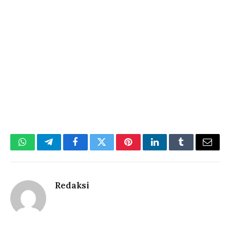
WhatsApp
Telegram
Facebook
Twitter
Pinterest
LinkedIn
Tumblr
Email
Redaksi