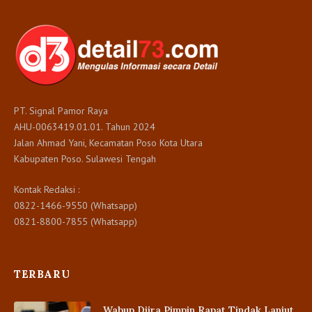
PT. Signal Pamor Raya
AHU-0063419.01.01. Tahun 2024
Jalan Ahmad Yani, Kecamatan Poso Kota Utara
Kabupaten Poso. Sulawesi Tengah
Kontak Redaksi :
0822-1466-9550 (Whatsapp)
0821-8800-7855 (Whatsapp)
TERBARU
Wabup Djira Pimpin Rapat Tindak Lanjut