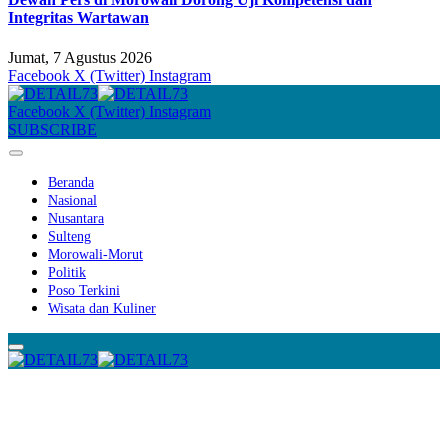
Integritas Wartawan
Jumat, 7 Agustus 2026
Facebook
X (Twitter)
Instagram
Facebook
X (Twitter)
Instagram
SUBSCRIBE
Beranda
Nasional
Nusantara
Sulteng
Morowali-Morut
Politik
Poso Terkini
Wisata dan Kuliner