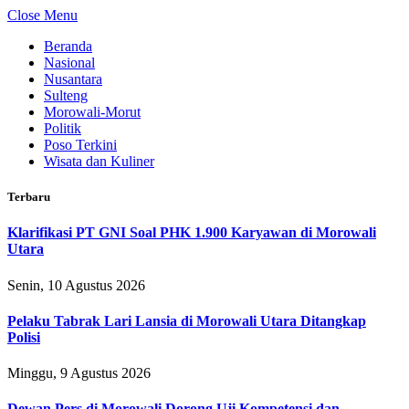
Close Menu
Beranda
Nasional
Nusantara
Sulteng
Morowali-Morut
Politik
Poso Terkini
Wisata dan Kuliner
Terbaru
Klarifikasi PT GNI Soal PHK 1.900 Karyawan di Morowali
Utara
Senin, 10 Agustus 2026
Pelaku Tabrak Lari Lansia di Morowali Utara Ditangkap
Polisi
Minggu, 9 Agustus 2026
Dewan Pers di Morowali Dorong Uji Kompetensi dan