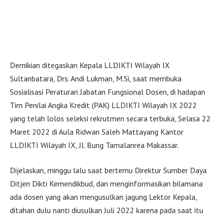
Demikian ditegaskan Kepala LLDIKTI Wilayah IX
Sultanbatara, Drs. Andi Lukman, M.Si, saat membuka
Sosialisasi Peraturan Jabatan Fungsional Dosen, di hadapan
Tim Penilai Angka Kredit (PAK) LLDIKTI Wilayah IX 2022
yang telah lolos seleksi rekrutmen secara terbuka, Selasa 22
Maret 2022 di Aula Ridwan Saleh Mattayang Kantor
LLDIKTI Wilayah IX, Jl. Bung Tamalanrea Makassar.
Dijelaskan, minggu lalu saat bertemu Direktur Sumber Daya
Ditjen Dikti Kemendikbud, dan menginformasikan bilamana
ada dosen yang akan mengusulkan jagung Lektor Kepala,
ditahan dulu nanti diusulkan Juli 2022 karena pada saat itu