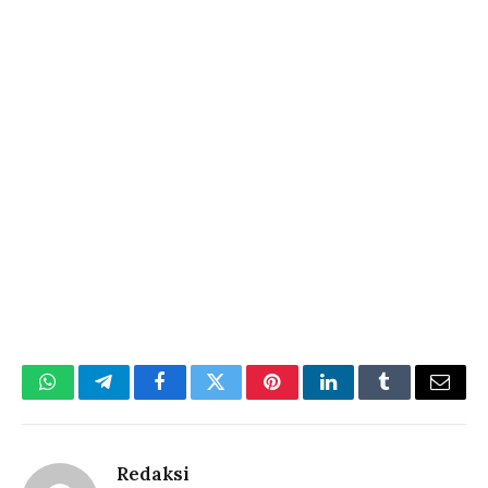
WhatsApp
Telegram
Facebook
Twitter
Pinterest
LinkedIn
Tumblr
Email
Redaksi