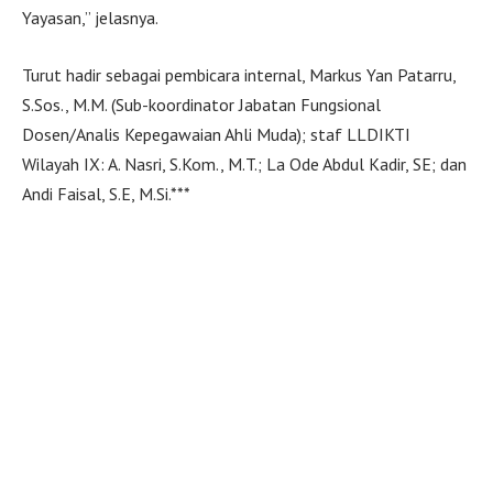
Yayasan,” jelasnya.
Turut hadir sebagai pembicara internal, Markus Yan Patarru,
S.Sos., M.M. (Sub-koordinator Jabatan Fungsional
Dosen/Analis Kepegawaian Ahli Muda); staf LLDIKTI
Wilayah IX: A. Nasri, S.Kom., M.T.; La Ode Abdul Kadir, SE; dan
Andi Faisal, S.E, M.Si.***