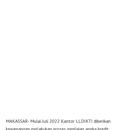
MAKASSAR- Mulai Juli 2022 Kantor LLDIKTI diberikan
kewenangan melakukan proses penilaian angka kredit