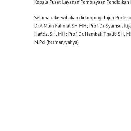
Kepala Pusat Layanan Pembiayaan Pendidikan Ke
Selama rakerwil akan didampingi tujuh Profesor 
Dr.A.Muin Fahmal SH MH; Prof Dr Syamsul Rijal
Hafidz, SH, MH; Prof Dr. Hambali Thalib SH, 
M.Pd. (herman/yahya).