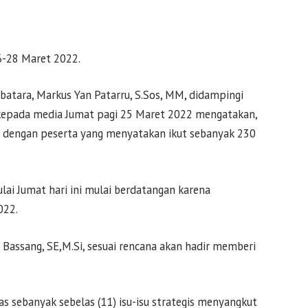
26-28 Maret 2022.
batara, Markus Yan Patarru, S.Sos, MM, didampingi
, kepada media Jumat pagi 25 Maret 2022 mengatakan,
a dengan peserta yang menyatakan ikut sebanyak 230
ulai Jumat hari ini mulai berdatangan karena
022.
Bassang, SE,M.Si, sesuai rencana akan hadir memberi
 sebanyak sebelas (11) isu-isu strategis menyangkut