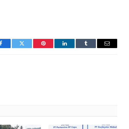
Facebook
Twitter
Pinterest
LinkedIn
Tumblr
Email