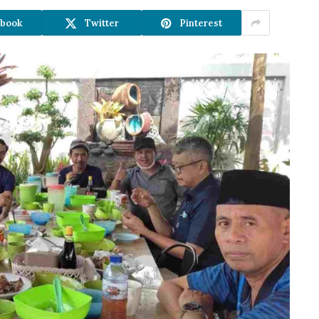
book
Twitter
Pinterest