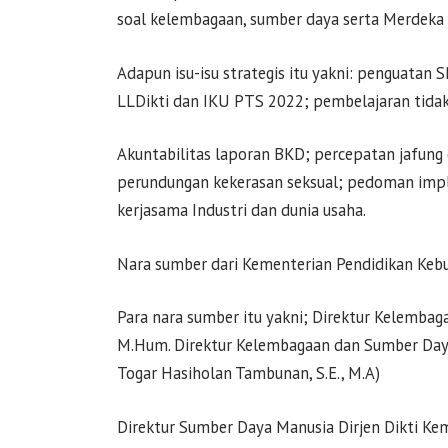
soal kelembagaan, sumber daya serta Merdeka
Adapun isu-isu strategis itu yakni: penguatan 
LLDikti dan IKU PTS 2022; pembelajaran tida
Akuntabilitas laporan BKD; percepatan jafun
perundungan kekerasan seksual; pedoman im
kerjasama Industri dan dunia usaha.
Nara sumber dari Kementerian Pendidikan Keb
Para nara sumber itu yakni; Direktur Kelembaga
M.Hum. Direktur Kelembagaan dan Sumber Daya 
Togar Hasiholan Tambunan, S.E., M.A)
Direktur Sumber Daya Manusia Dirjen Dikti Ke