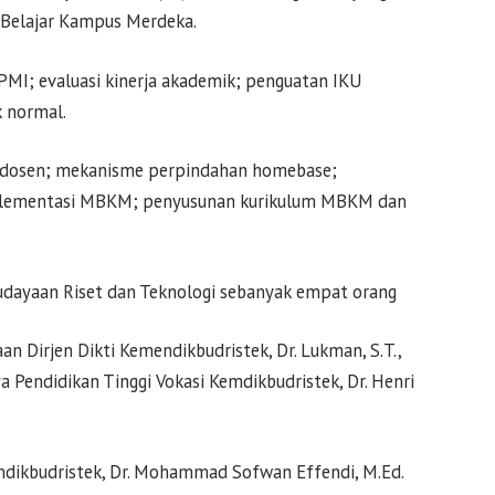
 Belajar Kampus Merdeka.
SPMI; evaluasi kinerja akademik; penguatan IKU
k normal.
g dosen; mekanisme perpindahan homebase;
plementasi MBKM; penyusunan kurikulum MBKM dan
udayaan Riset dan Teknologi sebanyak empat orang
an Dirjen Dikti Kemendikbudristek, Dr. Lukman, S.T.,
Pendidikan Tinggi Vokasi Kemdikbudristek, Dr. Henri
mdikbudristek, Dr. Mohammad Sofwan Effendi, M.Ed.