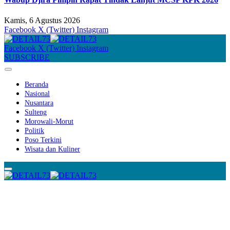
Kamis, 6 Agustus 2026
Facebook
X (Twitter)
Instagram
Facebook
X (Twitter)
Instagram
SUBSCRIBE
Beranda
Nasional
Nusantara
Sulteng
Morowali-Morut
Politik
Poso Terkini
Wisata dan Kuliner