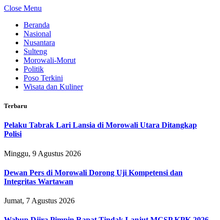
Close Menu
Beranda
Nasional
Nusantara
Sulteng
Morowali-Morut
Politik
Poso Terkini
Wisata dan Kuliner
Terbaru
Pelaku Tabrak Lari Lansia di Morowali Utara Ditangkap
Polisi
Minggu, 9 Agustus 2026
Dewan Pers di Morowali Dorong Uji Kompetensi dan
Integritas Wartawan
Jumat, 7 Agustus 2026
Wabup Djira Pimpin Rapat Tindak Lanjut MCSP KPK 2026