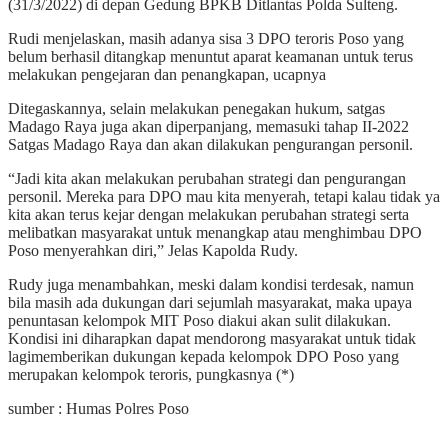
(31/3/2022) di depan Gedung BPKB Ditlantas Polda Sulteng.
Rudi menjelaskan, masih adanya sisa 3 DPO teroris Poso yang
belum berhasil ditangkap menuntut aparat keamanan untuk terus
melakukan pengejaran dan penangkapan, ucapnya
Ditegaskannya, selain melakukan penegakan hukum, satgas
Madago Raya juga akan diperpanjang, memasuki tahap II-2022
Satgas Madago Raya dan akan dilakukan pengurangan personil.
“Jadi kita akan melakukan perubahan strategi dan pengurangan
personil. Mereka para DPO mau kita menyerah, tetapi kalau tidak ya
kita akan terus kejar dengan melakukan perubahan strategi serta
melibatkan masyarakat untuk menangkap atau menghimbau DPO
Poso menyerahkan diri,” Jelas Kapolda Rudy.
Rudy juga menambahkan, meski dalam kondisi terdesak, namun
bila masih ada dukungan dari sejumlah masyarakat, maka upaya
penuntasan kelompok MIT Poso diakui akan sulit dilakukan.
Kondisi ini diharapkan dapat mendorong masyarakat untuk tidak
lagimemberikan dukungan kepada kelompok DPO Poso yang
merupakan kelompok teroris, pungkasnya (*)
sumber : Humas Polres Poso