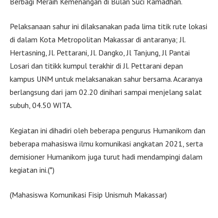
Berbagi Meraih Kemenangan di Bulan Suci Ramadhan.
Pelaksanaan sahur ini dilaksanakan pada lima titik rute lokasi
di dalam Kota Metropolitan Makassar di antaranya; Jl.
Hertasning, Jl. Pettarani, Jl. Dangko, Jl Tanjung, Jl Pantai
Losari dan titikk kumpul terakhir di Jl. Pettarani depan
kampus UNM untuk melaksanakan sahur bersama. Acaranya
berlangsung dari jam 02.20 dinihari sampai menjelang salat
subuh, 04.50 WITA.
Kegiatan ini dihadiri oleh beberapa pengurus Humanikom dan
beberapa mahasiswa ilmu komunikasi angkatan 2021, serta
demisioner Humanikom juga turut hadi mendampingi dalam
kegiatan ini.(*)
(Mahasiswa Komunikasi Fisip Unismuh Makassar)