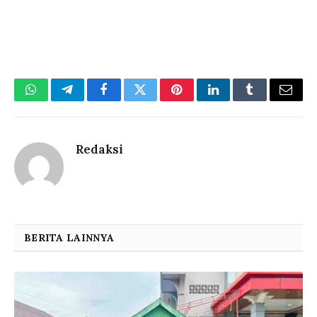
WhatsApp
Telegram
Facebook
Twitter
Pinterest
LinkedIn
Tumblr
Email
Redaksi
BERITA LAINNYA