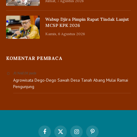
Jumat, 7 Agustus 2026
Wabup Djira Pimpin Rapat Tindak Lanjut
MCSP KPK 2026
Kamis, 6 Agustus 2026
KOMENTAR PEMBACA
pada
JUNAEDI
Agrowisata Dego-Dego Sawah Desa Tanah Abang Mulai Ramai
Pengunjung
Facebook
X
Instagram
Pinterest