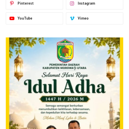
Pinterest
Instagram
YouTube
Vimeo