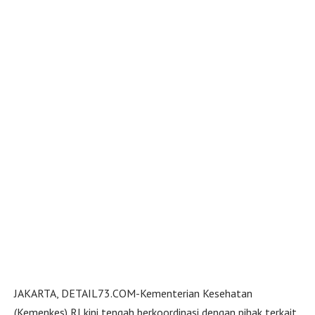
JAKARTA, DETAIL73.COM-Kementerian Kesehatan
(Kemenkes) RI kini tengah berkoordinasi dengan pihak terkait