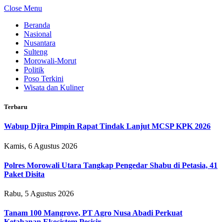
Close Menu
Beranda
Nasional
Nusantara
Sulteng
Morowali-Morut
Politik
Poso Terkini
Wisata dan Kuliner
Terbaru
Wabup Djira Pimpin Rapat Tindak Lanjut MCSP KPK 2026
Kamis, 6 Agustus 2026
Polres Morowali Utara Tangkap Pengedar Shabu di Petasia, 41
Paket Disita
Rabu, 5 Agustus 2026
Tanam 100 Mangrove, PT Agro Nusa Abadi Perkuat
Ketahanan Ekosistem Pesisir