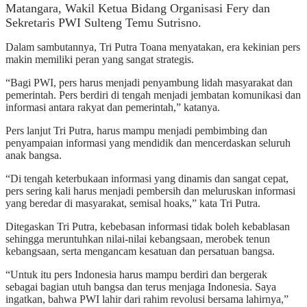
Matangara, Wakil Ketua Bidang Organisasi Fery dan
Sekretaris PWI Sulteng Temu Sutrisno.
Dalam sambutannya, Tri Putra Toana menyatakan, era kekinian pers
makin memiliki peran yang sangat strategis.
“Bagi PWI, pers harus menjadi penyambung lidah masyarakat dan
pemerintah. Pers berdiri di tengah menjadi jembatan komunikasi dan
informasi antara rakyat dan pemerintah,” katanya.
Pers lanjut Tri Putra, harus mampu menjadi pembimbing dan
penyampaian informasi yang mendidik dan mencerdaskan seluruh
anak bangsa.
“Di tengah keterbukaan informasi yang dinamis dan sangat cepat,
pers sering kali harus menjadi pembersih dan meluruskan informasi
yang beredar di masyarakat, semisal hoaks,” kata Tri Putra.
Ditegaskan Tri Putra, kebebasan informasi tidak boleh kebablasan
sehingga meruntuhkan nilai-nilai kebangsaan, merobek tenun
kebangsaan, serta mengancam kesatuan dan persatuan bangsa.
“Untuk itu pers Indonesia harus mampu berdiri dan bergerak
sebagai bagian utuh bangsa dan terus menjaga Indonesia. Saya
ingatkan, bahwa PWI lahir dari rahim revolusi bersama lahirnya,”