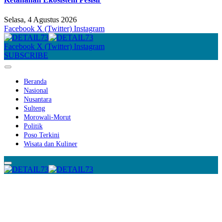
Selasa, 4 Agustus 2026
Facebook
X (Twitter)
Instagram
Facebook
X (Twitter)
Instagram
SUBSCRIBE
Beranda
Nasional
Nusantara
Sulteng
Morowali-Morut
Politik
Poso Terkini
Wisata dan Kuliner