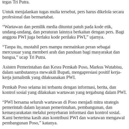
tegas Tri Putra.
Untuk menjalankan tugas mulia tersebut, pers harus dikelola secara
profesional dan bermartabat.
“Wartawan dan pemilik media dituntut patuh pada kode etik,
undang-undang, dan peraturan lainnya berkaitan dengan pers. Bagi
anggota PWI juga berlaku kode perilaku PWI,” ujarnya.
“Tanpa itu, mustahil pers mampu memainkan peran sebagai
mercusuar yang memberi arah dan panduan bagi masyarakat dan
bangsa,” ucap Tri Putra.
Asisten Pemerintahan dan Kesra Pemkab Poso, Markus Wutabisu,
dalam sambutannya mewakili Bupati, mengapresiasi positif kerja-
kerja jurnalistik yang dilaksanakan PWI.
Pemkab Poso selama ini terbantu dengan informasi, berita, dan
kontrol sosial yang dilakukan wartawan yang tergabung dalam PWI.
“PWI bersama seluruh wartawan di Poso menjadi mitra strategis
pemerintah dalam layanan pemerintahan, pembangunan, dan
kemasyarakatan melalui penyebaran informasi dan kontrol sosial.
Kami berterima kasih atas kontribusi PWI dan wartawan mengawal
pembangunan Poso,” katanya.