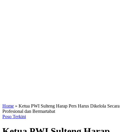
Home
»
Ketua PWI Sulteng Harap Pers Harus Dikelola Secara
Profesional dan Bermartabat
Poso Terkini
Ketua PWI Sulteng Harap