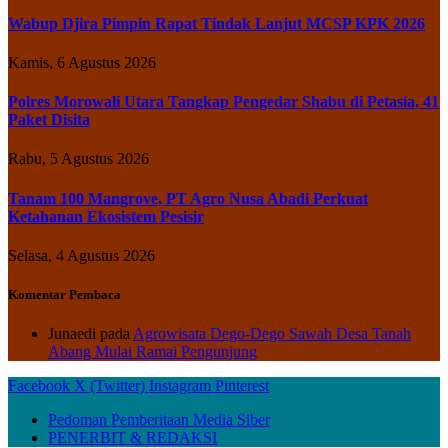
Wabup Djira Pimpin Rapat Tindak Lanjut MCSP KPK 2026
Kamis, 6 Agustus 2026
Polres Morowali Utara Tangkap Pengedar Shabu di Petasia, 41
Paket Disita
Rabu, 5 Agustus 2026
Tanam 100 Mangrove, PT Agro Nusa Abadi Perkuat
Ketahanan Ekosistem Pesisir
Selasa, 4 Agustus 2026
Komentar Pembaca
Junaedi
pada
Agrowisata Dego-Dego Sawah Desa Tanah
Abang Mulai Ramai Pengunjung
Facebook
X (Twitter)
Instagram
Pinterest
Pedoman Pemberitaan Media Siber
PENERBIT & REDAKSI