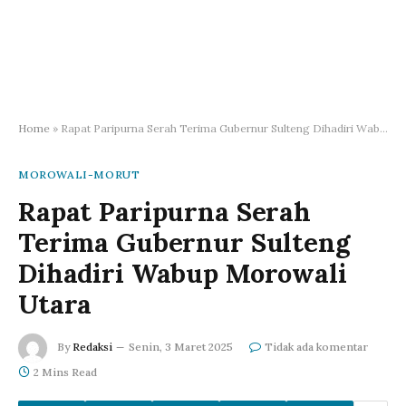
Home
»
Rapat Paripurna Serah Terima Gubernur Sulteng Dihadiri Wabup Morowali Utara
MOROWALI-MORUT
Rapat Paripurna Serah
Terima Gubernur Sulteng
Dihadiri Wabup Morowali
Utara
By
Redaksi
Senin, 3 Maret 2025
Tidak ada komentar
2 Mins Read