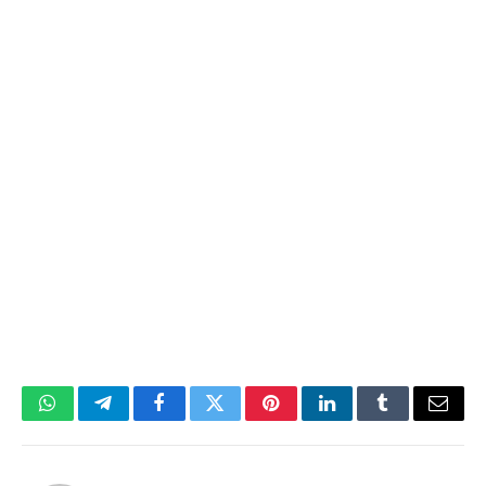
WhatsApp
Telegram
Facebook
Twitter
Pinterest
LinkedIn
Tumblr
Email