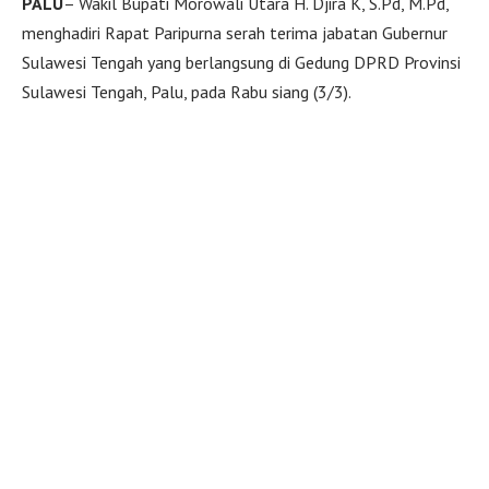
PALU
– Wakil Bupati Morowali Utara H. Djira K, S.Pd, M.Pd,
menghadiri Rapat Paripurna serah terima jabatan Gubernur
Sulawesi Tengah yang berlangsung di Gedung DPRD Provinsi
Sulawesi Tengah, Palu, pada Rabu siang (3/3).