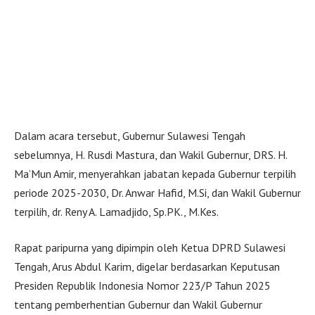
Dalam acara tersebut, Gubernur Sulawesi Tengah
sebelumnya, H. Rusdi Mastura, dan Wakil Gubernur, DRS. H.
Ma’Mun Amir, menyerahkan jabatan kepada Gubernur terpilih
periode 2025-2030, Dr. Anwar Hafid, M.Si, dan Wakil Gubernur
terpilih, dr. Reny A. Lamadjido, Sp.PK., M.Kes.
Rapat paripurna yang dipimpin oleh Ketua DPRD Sulawesi
Tengah, Arus Abdul Karim, digelar berdasarkan Keputusan
Presiden Republik Indonesia Nomor 223/P Tahun 2025
tentang pemberhentian Gubernur dan Wakil Gubernur