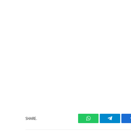
SHARE.
WhatsApp
Telegram