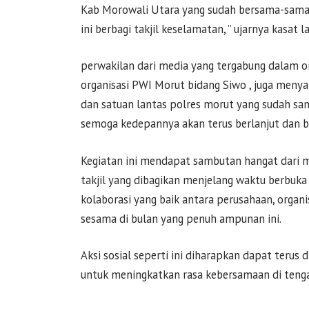
Kab Morowali Utara yang sudah bersama-sama d
ini berbagi takjil keselamatan, ” ujarnya kasat l
perwakilan dari media yang tergabung dalam o
organisasi PWI Morut bidang Siwo , juga meny
dan satuan lantas polres morut yang sudah sam
semoga kedepannya akan terus berlanjut dan bi
Kegiatan ini mendapat sambutan hangat dari 
takjil yang dibagikan menjelang waktu berbuka 
kolaborasi yang baik antara perusahaan, organ
sesama di bulan yang penuh ampunan ini.
Aksi sosial seperti ini diharapkan dapat terus
untuk meningkatkan rasa kebersamaan di teng