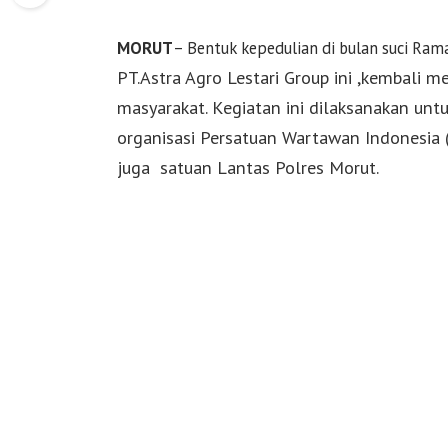
MORUT
– Bentuk kepedulian di bulan suci Ram
PT.Astra Agro Lestari Group ini ,kembali m
masyarakat. Kegiatan ini dilaksanakan unt
organisasi Persatuan Wartawan Indonesia
juga satuan Lantas Polres Morut.