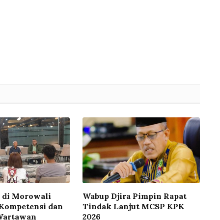
 di Morowali
Wabup Djira Pimpin Rapat
 Kompetensi dan
Tindak Lanjut MCSP KPK
 Wartawan
2026