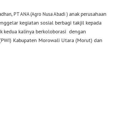
anak perusahaan
adhan, PT ANA (Agro Nusa Abadi )
enggelar kegiatan sosial berbagi takjil kepada
uk kedua kalinya berkoloborasi dengan
 (PWI) Kabupaten Morowali Utara (Morut) dan