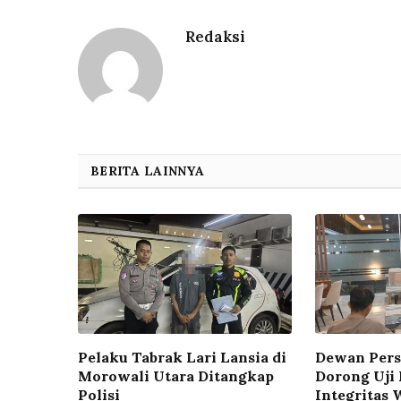
Redaksi
BERITA LAINNYA
Pelaku Tabrak Lari Lansia di
Dewan Pers
Morowali Utara Ditangkap
Dorong Uji
Polisi
Integritas