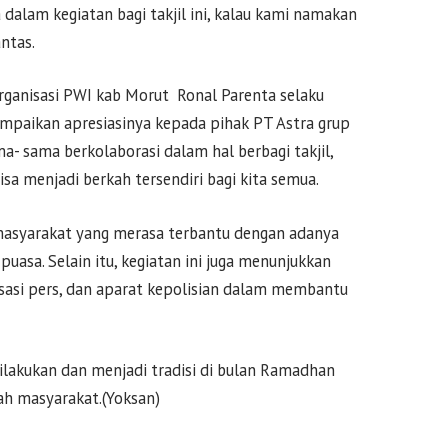
alam kegiatan bagi takjil ini, kalau kami namakan
antas.
rganisasi PWI kab Morut Ronal Parenta selaku
ampaikan apresiasinya kepada pihak PT Astra grup
a- sama berkolaborasi dalam hal berbagi takjil,
sa menjadi berkah tersendiri bagi kita semua.
masyarakat yang merasa terbantu dengan adanya
puasa. Selain itu, kegiatan ini juga menunjukkan
isasi pers, dan aparat kepolisian dalam membantu
 dilakukan dan menjadi tradisi di bulan Ramadhan
ah masyarakat.(Yoksan)