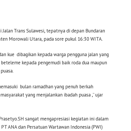
 di Jalan Trans Sulawesi, tepatnya di depan Bundaran
ten Morowali Utara, pada sore pukul 16:30 WITA.
dan kue dibagikan kepada warga pengguna jalan yang
n beteleme kepada pengemudi baik roda dua maupun
puasa.
p memasuki bulan ramadhan yang penuh berkah
 masyarakat yang menjalankan ibadah puasa ,” ujar
Prasetyo.SH sangat mengapresiasi kegiatan ini dalam
an PT ANA dan Persatuan Wartawan Indonesia (PWI)