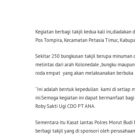
Kegiatan berbagi takjil kedua kali ini,diadakan
Pos Tompira, Kecamatan Petasia Timur, Kabupa
Sekitar 250 bungkusan takjil berupa minuman 
melintas dari arah Kolonedale ,bungku maupu
roda empat yang akan melaksanakan berbuka 
“Ini adalah bentuk kepedulian kami di setia
ini.Semoga kegiatan ini dapat bermanfaat bagi
Roby Sakti Ugi CDO PT ANA.
Sementara itu Kasat lantas Polres Morut Budi 
berbagi takjil yang di sponsori oleh perusaha