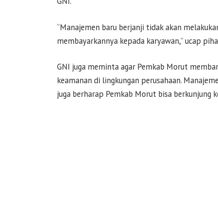
GNI.
“Manajemen baru berjanji tidak akan melakuk
membayarkannya kepada karyawan,” ucap pihak 
GNI juga meminta agar Pemkab Morut membant
keamanan di lingkungan perusahaan. Manajeme
juga berharap Pemkab Morut bisa berkunjung k