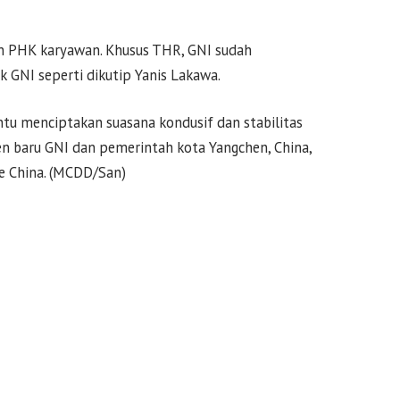
an PHK karyawan. Khusus THR, GNI sudah
GNI seperti dikutip Yanis Lakawa.
u menciptakan suasana kondusif dan stabilitas
n baru GNI dan pemerintah kota Yangchen, China,
e China. (MCDD/San)