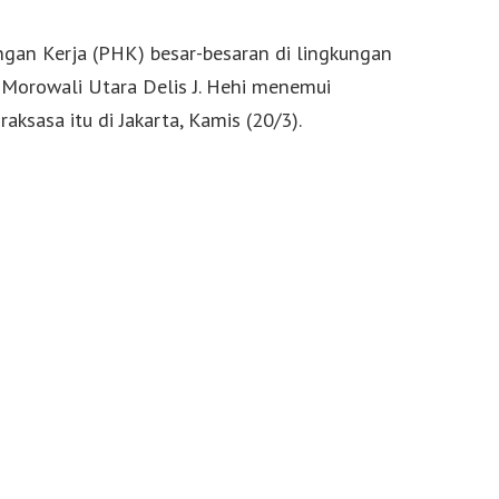
gan Kerja (PHK) besar-besaran di lingkungan
i Morowali Utara Delis J. Hehi menemui
aksasa itu di Jakarta, Kamis (20/3).