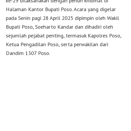
ke-29 dilaksanakan dengan penuh khidmat di
Halaman Kantor Bupati Poso. Acara yang digelar
pada Senin pagi 28 April 2025 dipimpin oleh Wakil
Bupati Poso, Soeharto Kandar dan dihadiri oleh
sejumlah pejabat penting, termasuk Kapolres Poso,
Ketua Pengadilan Poso, serta perwakilan dari
Dandim 1307 Poso.