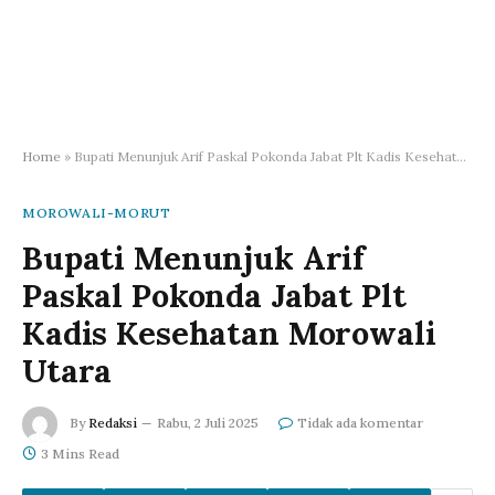
Home
»
Bupati Menunjuk Arif Paskal Pokonda Jabat Plt Kadis Kesehatan Morowali Utara
MOROWALI-MORUT
Bupati Menunjuk Arif
Paskal Pokonda Jabat Plt
Kadis Kesehatan Morowali
Utara
By
Redaksi
Rabu, 2 Juli 2025
Tidak ada komentar
3 Mins Read