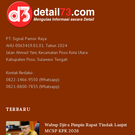
PT. Signal Pamor Raya
AHU-0063419.01.01. Tahun 2024
Jalan Ahmad Yani, Kecamatan Poso Kota Utara
Kabupaten Poso. Sulawesi Tengah
Kontak Redaksi :
0822-1466-9550 (Whatsapp)
0821-8800-7855 (Whatsapp)
TERBARU
Wabup Djira Pimpin Rapat Tindak Lanjut
MCSP KPK 2026