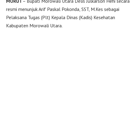
MORUT
– Bupati Morowali Utara Delis Julkarson Hehi secara
resmi menunjuk Arif Paskal Pokonda, SST, M.Kes sebagai
Pelaksana Tugas (Plt) Kepala Dinas (Kadis) Kesehatan
Kabupaten Morowali Utara.