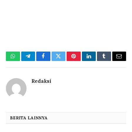
WhatsApp
Telegram
Facebook
Twitter
Pinterest
LinkedIn
Tumblr
Email
Redaksi
BERITA LAINNYA