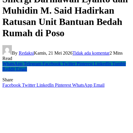
Muhidin M. Said Hadirkan
Ratusan Unit Bantuan Bedah
Rumah di Poso
By
Redaksi
Kamis, 21 Mei 2026
Tidak ada komentar
2 Mins
Read
WhatsApp
Telegram
Facebook
Twitter
Pinterest
LinkedIn
Tumblr
Reddit
Email
Share
Facebook
Twitter
LinkedIn
Pinterest
WhatsApp
Email