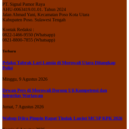
PT. Signal Pamor Raya
AHU-0063419.01.01. Tahun 2024
Jalan Ahmad Yani, Kecamatan Poso Kota Utara
Kabupaten Poso. Sulawesi Tengah
Kontak Redaksi :
0822-1466-9550 (Whatsapp)
0821-8800-7855 (Whatsapp)
Terbaru
Pelaku Tabrak Lari Lansia di Morowali Utara Ditangkap
Polisi
Minggu, 9 Agustus 2026
Dewan Pers di Morowali Dorong Uji Kompetensi dan
Integritas Wartawan
Jumat, 7 Agustus 2026
Wabup Djira Pimpin Rapat Tindak Lanjut MCSP KPK 2026