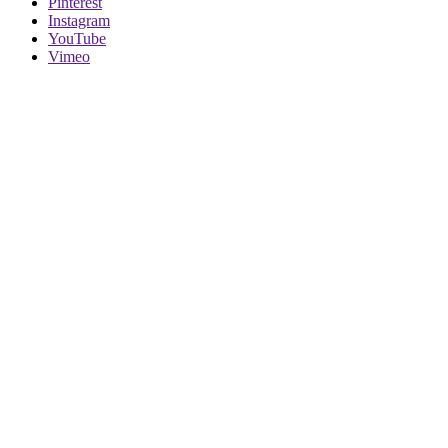
Pinterest
Instagram
YouTube
Vimeo