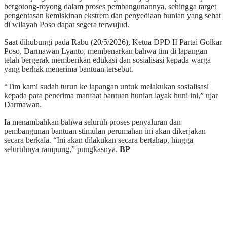
bergotong-royong dalam proses pembangunannya, sehingga target
pengentasan kemiskinan ekstrem dan penyediaan hunian yang sehat
di wilayah Poso dapat segera terwujud.
Saat dihubungi pada Rabu (20/5/2026), Ketua DPD II Partai Golkar
Poso, Darmawan Lyanto, membenarkan bahwa tim di lapangan
telah bergerak memberikan edukasi dan sosialisasi kepada warga
yang berhak menerima bantuan tersebut.
“Tim kami sudah turun ke lapangan untuk melakukan sosialisasi
kepada para penerima manfaat bantuan hunian layak huni ini,” ujar
Darmawan.
Ia menambahkan bahwa seluruh proses penyaluran dan
pembangunan bantuan stimulan perumahan ini akan dikerjakan
secara berkala. “Ini akan dilakukan secara bertahap, hingga
seluruhnya rampung,” pungkasnya.
BP