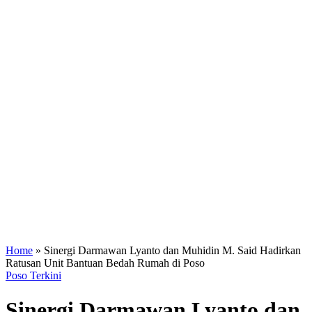
Home
»
Sinergi Darmawan Lyanto dan Muhidin M. Said Hadirkan
Ratusan Unit Bantuan Bedah Rumah di Poso
Poso Terkini
Sinergi Darmawan Lyanto dan