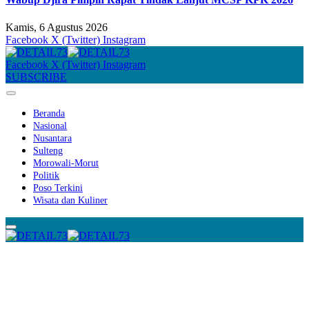
Kamis, 6 Agustus 2026
Facebook
X (Twitter)
Instagram
Facebook
X (Twitter)
Instagram
SUBSCRIBE
Beranda
Nasional
Nusantara
Sulteng
Morowali-Morut
Politik
Poso Terkini
Wisata dan Kuliner