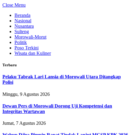
Close Menu
Beranda
Nasional
Nusantara
Sulteng
Morowali-Morut
Politik
Poso Terkini
Wisata dan Kuliner
Terbaru
Pelaku Tabrak Lari Lansia di Morowali Utara Ditangkap
Polisi
Minggu, 9 Agustus 2026
Dewan Pers di Morowali Dorong Uji Kompetensi dan
Integritas Wartawan
Jumat, 7 Agustus 2026
Wabup Djira Pimpin Rapat Tindak Lanjut MCSP KPK 2026