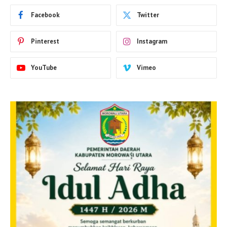
Facebook
Twitter
Pinterest
Instagram
YouTube
Vimeo