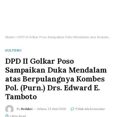
Home
»
DPD II Golkar Poso Sampaikan Duka Mendalam atas Berpulangnya Kombes Pol. (Purn.) Drs. Edward E. Tamboto
SULTENG
DPD II Golkar Poso
Sampaikan Duka Mendalam
atas Berpulangnya Kombes
Pol. (Purn.) Drs. Edward E.
Tamboto
By
Redaksi
Selasa, 23 Juni 2026
Tidak ada komentar
1 Min Read