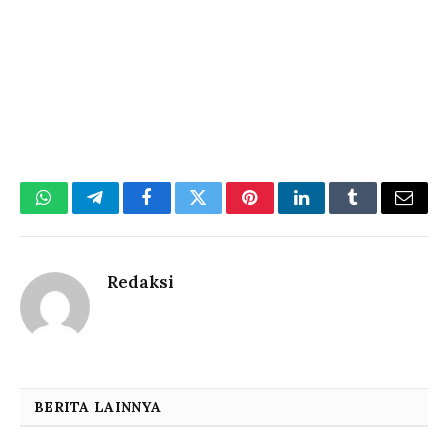
WhatsApp
Telegram
Facebook
Twitter
Pinterest
LinkedIn
Tumblr
Email
Redaksi
BERITA LAINNYA