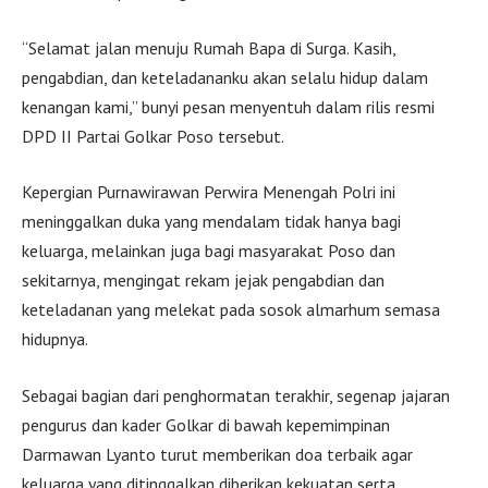
“Selamat jalan menuju Rumah Bapa di Surga. Kasih,
pengabdian, dan keteladananku akan selalu hidup dalam
kenangan kami,” bunyi pesan menyentuh dalam rilis resmi
DPD II Partai Golkar Poso tersebut.
Kepergian Purnawirawan Perwira Menengah Polri ini
meninggalkan duka yang mendalam tidak hanya bagi
keluarga, melainkan juga bagi masyarakat Poso dan
sekitarnya, mengingat rekam jejak pengabdian dan
keteladanan yang melekat pada sosok almarhum semasa
hidupnya.
Sebagai bagian dari penghormatan terakhir, segenap jajaran
pengurus dan kader Golkar di bawah kepemimpinan
Darmawan Lyanto turut memberikan doa terbaik agar
keluarga yang ditinggalkan diberikan kekuatan serta