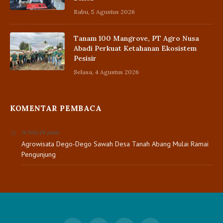
Rabu, 5 Agustus 2026
Tanam 100 Mangrove, PT Agro Nusa
Abadi Perkuat Ketahanan Ekosistem
Pesisir
Selasa, 4 Agustus 2026
KOMENTAR PEMBACA
pada
JUNAEDI
Agrowisata Dego-Dego Sawah Desa Tanah Abang Mulai Ramai
Pengunjung