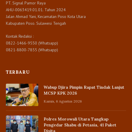
PT. Signal Pamor Raya
AHU-0063419.01.01. Tahun 2024
Jalan Ahmad Yani, Kecamatan Poso Kota Utara
Kabupaten Poso. Sulawesi Tengah
Kontak Redaksi :
0822-1466-9550 (Whatsapp)
0821-8800-7855 (Whatsapp)
TERBARU
Wabup Djira Pimpin Rapat Tindak Lanjut
MCSP KPK 2026
Kamis, 6 Agustus 2026
Polres Morowali Utara Tangkap
Pengedar Shabu di Petasia, 41 Paket
Disita