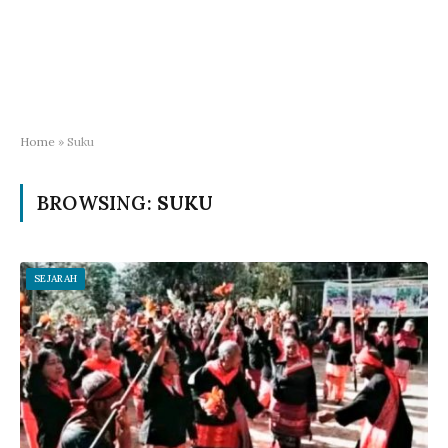
Home
»
Suku
BROWSING:
SUKU
SEJARAH