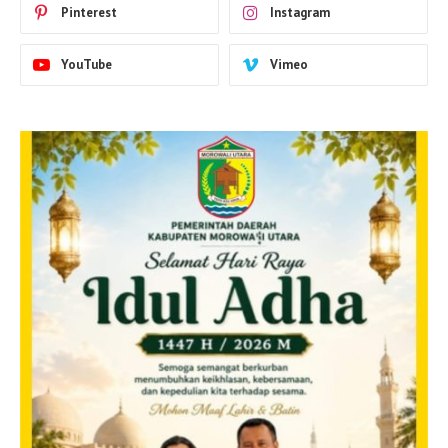
Pinterest
Instagram
YouTube
Vimeo