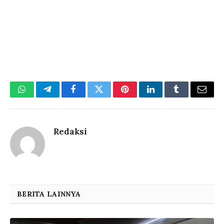
WhatsApp
Telegram
Facebook
Twitter
Pinterest
LinkedIn
Tumblr
Email
Redaksi
BERITA LAINNYA