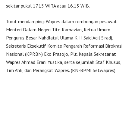
sekitar pukul 17.15 WITA atau 16.15 WIB.
Turut mendampingi Wapres dalam rombongan pesawat
Menteri Dalam Negeri Tito Karnavian, Ketua Umum
Pengurus Besar Nahdlatul Ulama K.H. Said Aqil Siradj,
Sekretaris Eksekutif Komite Pengarah Reformasi Birokrasi
Nasional (KPRBN) Eko Prasojo, Plt. Kepala Sekretariat
Wapres Ahmad Erani Yustika, serta sejumlah Staf Khusus,
Tim Ahli, dan Perangkat Wapres. (RN-BPMI Setwapres)