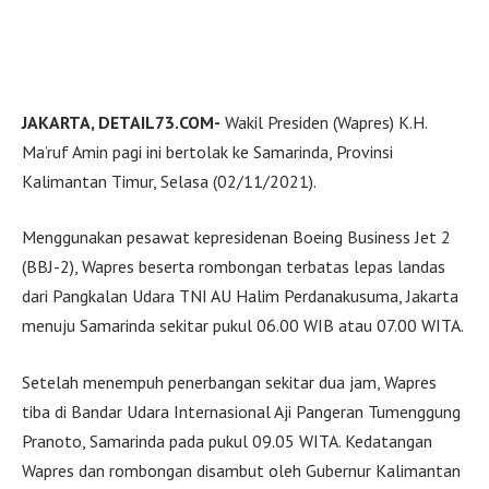
JAKARTA, DETAIL73.COM-
Wakil Presiden (Wapres) K.H.
Ma’ruf Amin pagi ini bertolak ke Samarinda, Provinsi
Kalimantan Timur, Selasa (02/11/2021).
Menggunakan pesawat kepresidenan Boeing Business Jet 2
(BBJ-2), Wapres beserta rombongan terbatas lepas landas
dari Pangkalan Udara TNI AU Halim Perdanakusuma, Jakarta
menuju Samarinda sekitar pukul 06.00 WIB atau 07.00 WITA.
Setelah menempuh penerbangan sekitar dua jam, Wapres
tiba di Bandar Udara Internasional Aji Pangeran Tumenggung
Pranoto, Samarinda pada pukul 09.05 WITA. Kedatangan
Wapres dan rombongan disambut oleh Gubernur Kalimantan