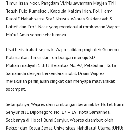
Timur Isran Noor, Pangdam VI/Mulawarman Mayjen TNI
Teguh Pujo Rumekso , Kapolda Kaltim Irjen. Pol. Herry
Rudolf Nahak serta Staf Khusus Wapres Sukriansyah S.
Latief dan Prof. Nasir yang mendahului rombongan Wapres
Ma’ruf Amin sehari sebelumnya.
Usai beristirahat sejenak, Wapres didampingi oleh Gubernur
Kalimantan Timur dan rombongan menuju SD
Muhammadiyah 1 di Jl. Berantas No. 47, Pelabuhan, Kota
Samarinda dengan berkendara mobil. Di sini Wapres
melakukan peninjauan singkat dan menyapa masyarakat
setempat.
Selanjutnya, Wapres dan rombongan beranjak ke Hotel Bumi
Senyiur di Jl. Diponegoro No. 17 – 19, Kota Samarinda.
Setibanya di Hotel Bumi Senyiur, Wapres disambut oleh
Rektor dan Ketua Senat Universitas Nahdlatul Ulama (UNU)