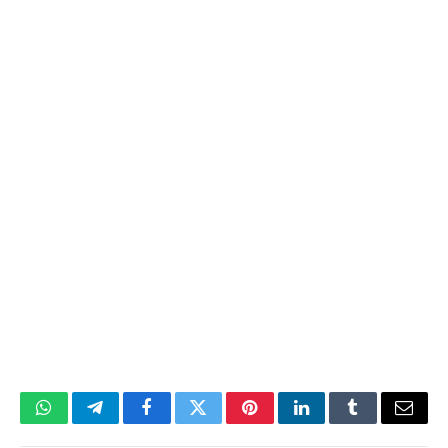
WhatsApp
Telegram
Facebook
Twitter
Pinterest
LinkedIn
Tumblr
Email