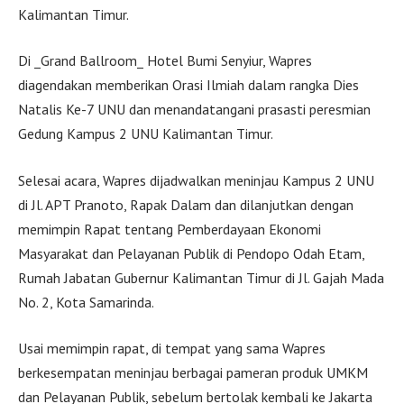
Kalimantan Timur.
Di _Grand Ballroom_ Hotel Bumi Senyiur, Wapres
diagendakan memberikan Orasi Ilmiah dalam rangka Dies
Natalis Ke-7 UNU dan menandatangani prasasti peresmian
Gedung Kampus 2 UNU Kalimantan Timur.
Selesai acara, Wapres dijadwalkan meninjau Kampus 2 UNU
di Jl. APT Pranoto, Rapak Dalam dan dilanjutkan dengan
memimpin Rapat tentang Pemberdayaan Ekonomi
Masyarakat dan Pelayanan Publik di Pendopo Odah Etam,
Rumah Jabatan Gubernur Kalimantan Timur di Jl. Gajah Mada
No. 2, Kota Samarinda.
Usai memimpin rapat, di tempat yang sama Wapres
berkesempatan meninjau berbagai pameran produk UMKM
dan Pelayanan Publik, sebelum bertolak kembali ke Jakarta