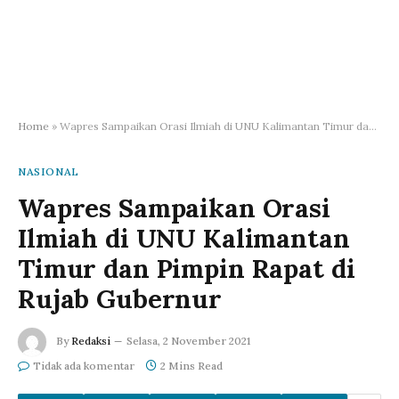
Home
»
Wapres Sampaikan Orasi Ilmiah di UNU Kalimantan Timur dan Pimpin Rapat di Rujab Gubernur
NASIONAL
Wapres Sampaikan Orasi
Ilmiah di UNU Kalimantan
Timur dan Pimpin Rapat di
Rujab Gubernur
By
Redaksi
Selasa, 2 November 2021
Tidak ada komentar
2 Mins Read