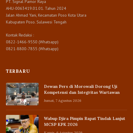
PT. Signal Pamor Raya
AHU-0063419.01.01. Tahun 2024
Jalan Ahmad Yani, Kecamatan Poso Kota Utara
Kabupaten Poso. Sulawesi Tengah
Kontak Redaksi :
0822-1466-9550 (Whatsapp)
0821-8800-7855 (Whatsapp)
TERBARU
Dewan Pers di Morowali Dorong Uji
Kompetensi dan Integritas Wartawan
Jumat, 7 Agustus 2026
Wabup Djira Pimpin Rapat Tindak Lanjut
MCSP KPK 2026
Kamis, 6 Agustus 2026