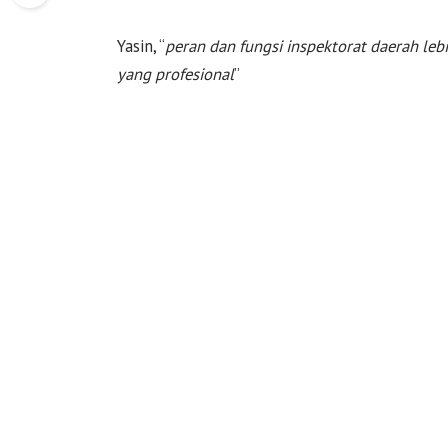
Yasin, “
peran dan fungsi inspektorat daerah le
yang profesional
”