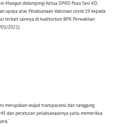
in Mangun didampingi Ketua DPRD Poso Sesi KD.
an upaya atas Pelaksanaan Vaksinasi covid 19 kepada
i terkait lainnya di Auditorium BPK Perwakilan
2/01/2022).
ni merupakan wujud transparansi dan tanggung
 dan peraturan pelaksanaannya yaitu memeriksa
ara,”