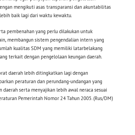
dengan mengikuti asas transparansi dan akuntabilitas
ebih baik lagi dari waktu kewaktu.
rta pembenahan yang perlu dilakukan untuk
lain, membangun sistem pengendalian intern yang
umlah kualitas SDM yang memiliki latarbelakang
yang terkait dengan pengelolaan keungan daerah.
orat daerah lebih ditingkatkan lagi dengan
barkan peraturan dan perundang-undangan yang
an daerah serta menyajikan lebih awal neraca sesuai
Peraturan Pemerintah Nomor 24 Tahun 2005. (Rus/DM)