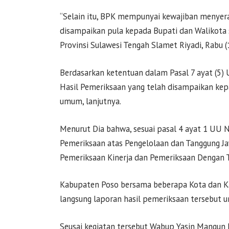
“Selain itu, BPK mempunyai kewajiban menye
disampaikan pula kepada Bupati dan Walikota 
Provinsi Sulawesi Tengah Slamet Riyadi, Rabu 
Berdasarkan ketentuan dalam Pasal 7 ayat (5
Hasil Pemeriksaan yang telah disampaikan ke
umum, lanjutnya.
Menurut Dia bahwa, sesuai pasal 4 ayat 1 UU 
Pemeriksaan atas Pengelolaan dan Tanggung Jaw
Pemeriksaan Kinerja dan Pemeriksaan Dengan T
Kabupaten Poso bersama beberapa Kota dan K
langsung laporan hasil pemeriksaan tersebut un
Seusai kegiatan tersebut Wabup Yasin Mangun 