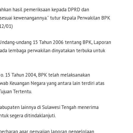
rahkan hasil pemeriksaan kepada DPRD dan
sesuai kewenangannya.” tutur Kepala Perwakilan BPK
(12/01)
) Undang-undang 15 Tahun 2006 tentang BPK, Laporan
pada lembaga perwakilan dinyatakan terbuka untuk
No. 15 Tahun 2004, BPK telah melaksanakan
ab Keuangan Negara yang antara lain terdiri atas
ujuan Tertentu.
abupaten lainnya di Sulawesi Tengah menerima
tuk segera ditindaklanjuti.
berharap agar penyajian laporan pengelolaan