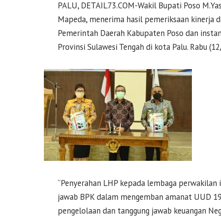
PALU, DETAIL73.COM-Wakil Bupati Poso M.Yas
Mapeda, menerima hasil pemeriksaan kinerja d
Pemerintah Daerah Kabupaten Poso dan instans
Provinsi Sulawesi Tengah di kota Palu. Rabu (1
“Penyerahan LHP kepada lembaga perwakilan i
jawab BPK dalam mengemban amanat UUD 1945
pengelolaan dan tanggung jawab keuangan Neg