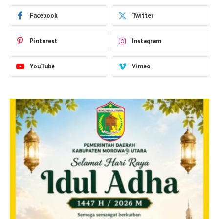
Facebook
Twitter
Pinterest
Instagram
YouTube
Vimeo