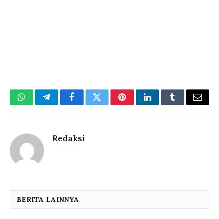
WhatsApp
Telegram
Facebook
Twitter
Pinterest
LinkedIn
Tumblr
Email
Redaksi
BERITA LAINNYA