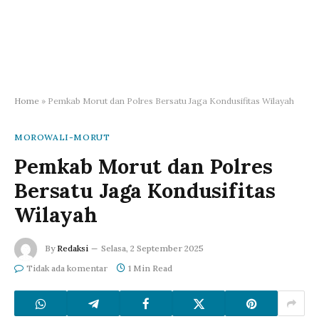
Home
»
Pemkab Morut dan Polres Bersatu Jaga Kondusifitas Wilayah
MOROWALI-MORUT
Pemkab Morut dan Polres
Bersatu Jaga Kondusifitas
Wilayah
By
Redaksi
Selasa, 2 September 2025
Tidak ada komentar
1 Min Read