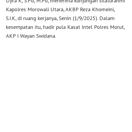
Djira K, S.Pd, M.Pd, menerima kunjungan silaturahmi
Kapolres Morowali Utara, AKBP Reza Khomeini,
S.I.K, di ruang kerjanya, Senin (1/9/2025). Dalam
kesempatan itu, hadir pula Kasat Intel Polres Morut,
AKP I Wayan Swidana.