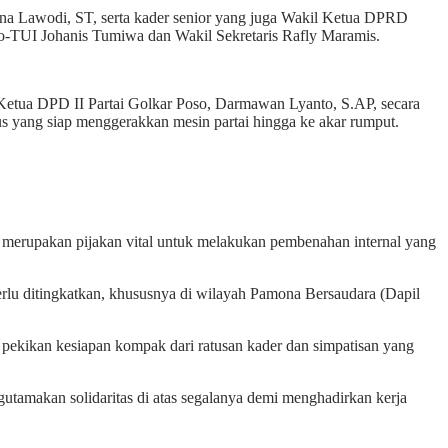
rlina Lawodi, ST, serta kader senior yang juga Wakil Ketua DPRD
-TUI Johanis Tumiwa dan Wakil Sekretaris Rafly Maramis.
, Ketua DPD II Partai Golkar Poso, Darmawan Lyanto, S.AP, secara
s yang siap menggerakkan mesin partai hingga ke akar rumput.
merupakan pijakan vital untuk melakukan pembenahan internal yang
rlu ditingkatkan, khususnya di wilayah Pamona Bersaudara (Dapil
pekikan kesiapan kompak dari ratusan kader dan simpatisan yang
tamakan solidaritas di atas segalanya demi menghadirkan kerja