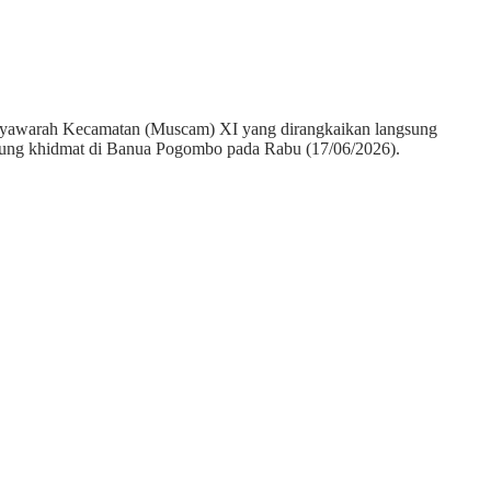
usyawarah Kecamatan (Muscam) XI yang dirangkaikan langsung
gsung khidmat di Banua Pogombo pada Rabu (17/06/2026).