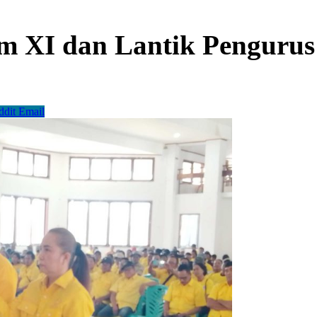
m XI dan Lantik Penguru
ddit
Email