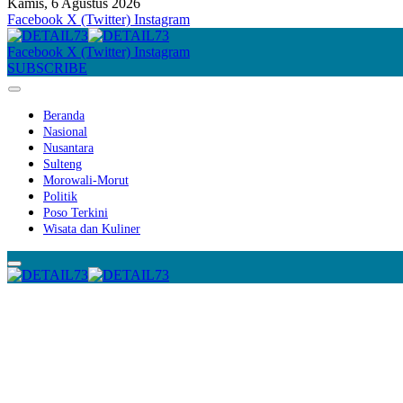
Kamis, 6 Agustus 2026
Facebook
X (Twitter)
Instagram
Facebook
X (Twitter)
Instagram
SUBSCRIBE
Beranda
Nasional
Nusantara
Sulteng
Morowali-Morut
Politik
Poso Terkini
Wisata dan Kuliner