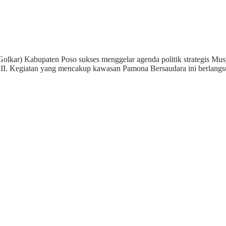
olkar) Kabupaten Poso sukses menggelar agenda politik strategis M
) II. Kegiatan yang mencakup kawasan Pamona Bersaudara ini berlan