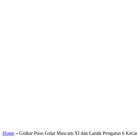
Home
»
Golkar Poso Gelar Muscam XI dan Lantik Pengurus 6 Keca