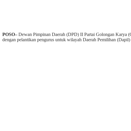
POSO
–
Dewan Pimpinan Daerah (DPD) II Partai Golongan Karya (G
dengan pelantikan pengurus untuk wilayah Daerah Pemilihan (Dapil