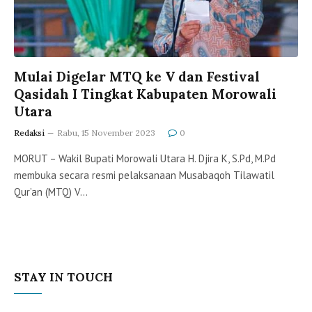
Mulai Digelar MTQ ke V dan Festival
Qasidah I Tingkat Kabupaten Morowali
Utara
Redaksi
Rabu, 15 November 2023
0
MORUT – Wakil Bupati Morowali Utara H. Djira K, S.Pd, M.Pd
membuka secara resmi pelaksanaan Musabaqoh Tilawatil
Qur’an (MTQ) V…
STAY IN TOUCH