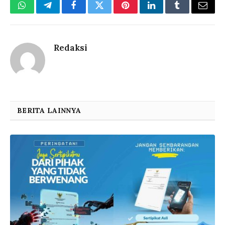
WhatsApp
Telegram
Facebook
Twitter
Pinterest
LinkedIn
Tumblr
Email
Redaksi
BERITA LAINNYA