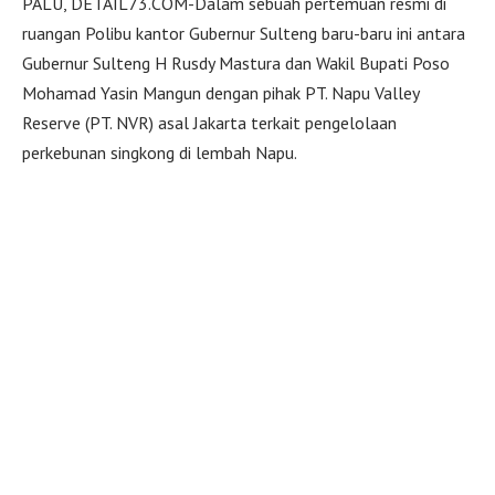
PALU, DETAIL73.COM-Dalam sebuah pertemuan resmi di
ruangan Polibu kantor Gubernur Sulteng baru-baru ini antara
Gubernur Sulteng H Rusdy Mastura dan Wakil Bupati Poso
Mohamad Yasin Mangun dengan pihak PT. Napu Valley
Reserve (PT. NVR) asal Jakarta terkait pengelolaan
perkebunan singkong di lembah Napu.