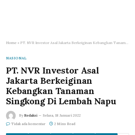
Home
»
PT. NVR Investor Asal Jakarta Berkeiginan Kebangkan Tanaman Singkong Di Lembah Napu
NASIONAL
PT. NVR Investor Asal
Jakarta Berkeiginan
Kebangkan Tanaman
Singkong Di Lembah Napu
By
Redaksi
Selasa, 18 Januari 2022
Tidak ada komentar
2 Mins Read